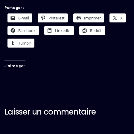
Partager :
E-mail
Pinterest
Imprimer
X
Facebook
LinkedIn
Reddit
Tumblr
J’aime ça :
Laisser un commentaire