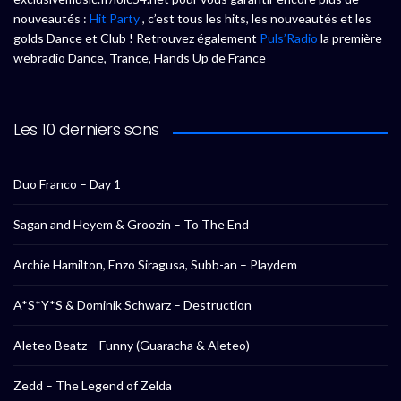
nouveautés :
Hit Party
, c’est tous les hits, les nouveautés et les
golds Dance et Club ! Retrouvez également
Puls’Radio
la première
webradio Dance, Trance, Hands Up de France
Les 10 derniers sons
Duo Franco – Day 1
Sagan and Heyem & Groozin – To The End
Archie Hamilton, Enzo Siragusa, Subb-an – Playdem
A*S*Y*S & Dominik Schwarz – Destruction
Aleteo Beatz – Funny (Guaracha & Aleteo)
Zedd – The Legend of Zelda