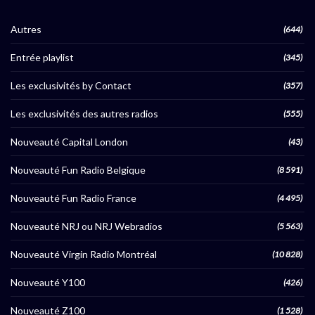
Autres
(644)
Entrée playlist
(345)
Les exclusivités by Contact
(357)
Les exclusivités des autres radios
(555)
Nouveauté Capital London
(43)
Nouveauté Fun Radio Belgique
(8 591)
Nouveauté Fun Radio France
(4 495)
Nouveauté NRJ ou NRJ Webradios
(5 563)
Nouveauté Virgin Radio Montréal
(10 828)
Nouveauté Y100
(426)
Nouveauté Z100
(1 528)