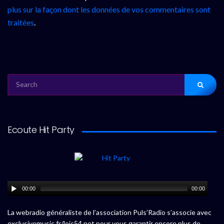
plus sur la façon dont les données de vos commentaires sont
traitées
.
SEARCH
FOR:
Ecoute Hit Party
00:00
00:00
La webradio généraliste de l’association Puls’Radio s’associe avec
exclusivemusic.fr/loic54.net pour vous garantir encore plus de