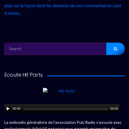
plus sur la façon dont les données de vos commentaires sont
traitées
.
SEARCH
FOR:
Ecoute Hit Party
00:00
00:00
La webradio généraliste de l’association Puls’Radio s’associe avec
exclusivemusic.fr/loic54.net pour vous garantir encore plus de