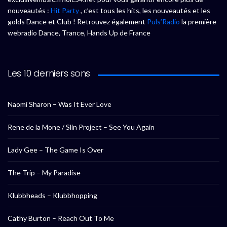
nouveautés :
Hit Party
, c’est tous les hits, les nouveautés et les
golds Dance et Club ! Retrouvez également
Puls’Radio
la première
webradio Dance, Trance, Hands Up de France
Les 10 derniers sons
Naomi Sharon – Was It Ever Love
Rene de la Mone / Slin Project – See You Again
Lady Gee – The Game Is Over
The Trip – My Paradise
Klubbheads – Klubbhopping
Cathy Burton – Reach Out To Me