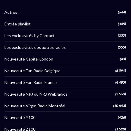
Autres
(644)
Entrée playlist
(345)
Les exclusivités by Contact
(357)
Les exclusivités des autres radios
(555)
Nouveauté Capital London
(43)
Nouveauté Fun Radio Belgique
(8 591)
Nouveauté Fun Radio France
(4 495)
Nouveauté NRJ ou NRJ Webradios
(5 563)
Nouveauté Virgin Radio Montréal
(10 843)
Nouveauté Y100
(426)
Nouveauté Z100
(1 528)