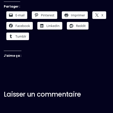
Partager :
E-mail
Pinterest
Imprimer
X
Facebook
LinkedIn
Reddit
Tumblr
J’aime ça :
Laisser un commentaire