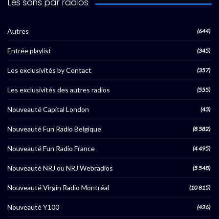
Les sons par radios
Autres
(644)
Entrée playlist
(345)
Les exclusivités by Contact
(357)
Les exclusivités des autres radios
(555)
Nouveauté Capital London
(43)
Nouveauté Fun Radio Belgique
(8 582)
Nouveauté Fun Radio France
(4 495)
Nouveauté NRJ ou NRJ Webradios
(5 548)
Nouveauté Virgin Radio Montréal
(10 815)
Nouveauté Y100
(426)