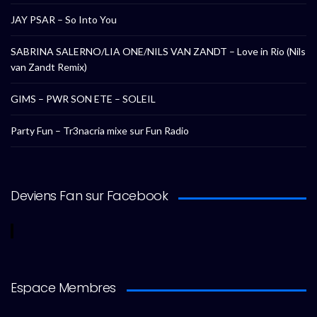
JAY PSAR – So Into You
SABRINA SALERNO/LIA ONE/NILS VAN ZANDT – Love in Rio (Nils
van Zandt Remix)
GIMS – PWR SON ETE – SOLEIL
Party Fun – Tr3nacria mixe sur Fun Radio
Deviens Fan sur Facebook
Espace Membres