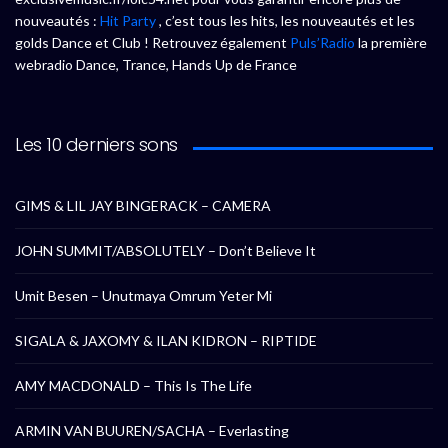
nouveautés :
Hit Party
, c’est tous les hits, les nouveautés et les
golds Dance et Club ! Retrouvez également
Puls’Radio
la première
webradio Dance, Trance, Hands Up de France
Les 10 derniers sons
GIMS & LIL JAY BINGERACK – CAMERA
JOHN SUMMIT/ABSOLUTELY – Don’t Believe It
Umit Besen – Unutmaya Omrum Yeter Mi
SIGALA & JAXOMY & ILAN KIDRON – RIPTIDE
AMY MACDONALD – This Is The Life
ARMIN VAN BUUREN/SACHA – Everlasting