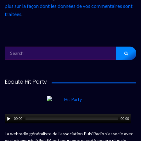
plus sur la façon dont les données de vos commentaires sont
traitées
.
SEARCH
FOR:
Ecoute Hit Party
00:00
00:00
La webradio généraliste de l’association Puls’Radio s’associe avec
exclusivemusic.fr/loic54.net pour vous garantir encore plus de