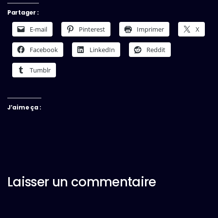
Partager :
E-mail
Pinterest
Imprimer
X
Facebook
LinkedIn
Reddit
Tumblr
J’aime ça :
Laisser un commentaire