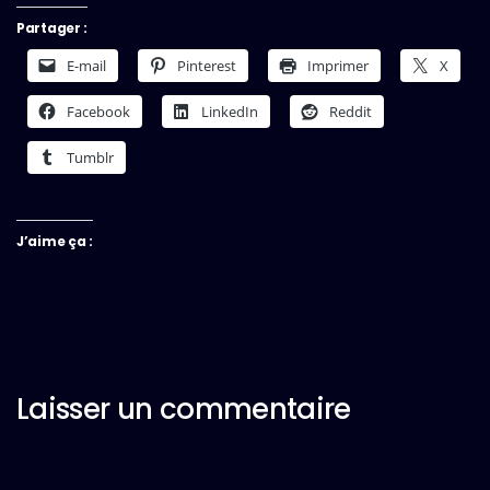
Partager :
E-mail
Pinterest
Imprimer
X
Facebook
LinkedIn
Reddit
Tumblr
J’aime ça :
Laisser un commentaire