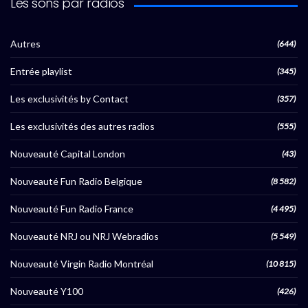
Les sons par radios
Autres
(644)
Entrée playlist
(345)
Les exclusivités by Contact
(357)
Les exclusivités des autres radios
(555)
Nouveauté Capital London
(43)
Nouveauté Fun Radio Belgique
(8 582)
Nouveauté Fun Radio France
(4 495)
Nouveauté NRJ ou NRJ Webradios
(5 549)
Nouveauté Virgin Radio Montréal
(10 815)
Nouveauté Y100
(426)