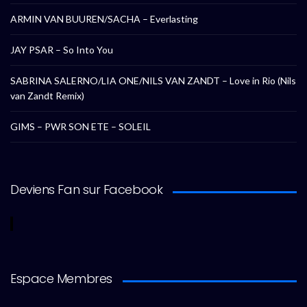
ARMIN VAN BUUREN/SACHA – Everlasting
JAY PSAR – So Into You
SABRINA SALERNO/LIA ONE/NILS VAN ZANDT – Love in Rio (Nils
van Zandt Remix)
GIMS – PWR SON ETE – SOLEIL
Deviens Fan sur Facebook
Espace Membres