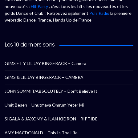
nouveautés :
Hit Party
, c’est tous les hits, les nouveautés et les
golds Dance et Club ! Retrouvez également
Puls’Radio
la première
webradio Dance, Trance, Hands Up de France
Les 10 derniers sons
GIMS ET Y LIL JAY BINGERACK – Camera
GIMS & LIL JAY BINGERACK – CAMERA
JOHN SUMMIT/ABSOLUTELY – Don’t Believe It
Umit Besen – Unutmaya Omrum Yeter Mi
SIGALA & JAXOMY & ILAN KIDRON – RIPTIDE
AMY MACDONALD – This Is The Life