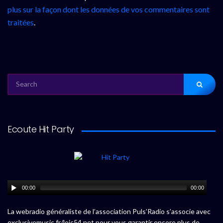
plus sur la façon dont les données de vos commentaires sont
traitées
.
SEARCH
FOR:
Ecoute Hit Party
00:00
00:00
La webradio généraliste de l’association Puls’Radio s’associe avec
exclusivemusic.fr/loic54.net pour vous garantir encore plus de