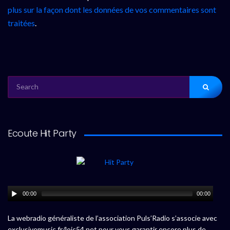
plus sur la façon dont les données de vos commentaires sont
traitées
.
SEARCH
FOR:
Ecoute Hit Party
00:00
00:00
La webradio généraliste de l’association Puls’Radio s’associe avec
exclusivemusic.fr/loic54.net pour vous garantir encore plus de