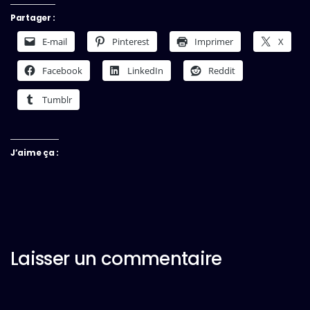
Partager :
E-mail
Pinterest
Imprimer
X
Facebook
LinkedIn
Reddit
Tumblr
J’aime ça :
Laisser un commentaire