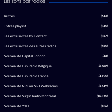
Les sons par radios
Autres
(644)
Entrée playlist
(345)
Les exclusivités by Contact
(357)
Les exclusivités des autres radios
(555)
Nouveauté Capital London
(43)
Nouveauté Fun Radio Belgique
(8 582)
Nouveauté Fun Radio France
(4 495)
Nouveauté NRJ ou NRJ Webradios
(5 549)
Nouveauté Virgin Radio Montréal
(10 815)
Nouveauté Y100
(426)