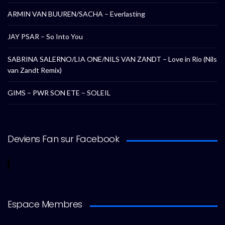
ARMIN VAN BUUREN/SACHA – Everlasting
JAY PSAR – So Into You
SABRINA SALERNO/LIA ONE/NILS VAN ZANDT – Love in Rio (Nils
van Zandt Remix)
GIMS – PWR SON ETE – SOLEIL
Deviens Fan sur Facebook
Espace Membres