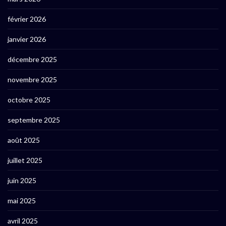
février 2026
janvier 2026
décembre 2025
novembre 2025
octobre 2025
septembre 2025
août 2025
juillet 2025
juin 2025
mai 2025
avril 2025