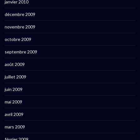
janvier 2010
décembre 2009
novembre 2009
octobre 2009
septembre 2009
août 2009
juillet 2009
juin 2009
mai 2009
avril 2009
mars 2009
février 2009