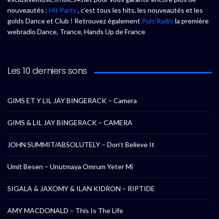
nouveautés :
Hit Party
, c’est tous les hits, les nouveautés et les
golds Dance et Club ! Retrouvez également
Puls’Radio
la première
webradio Dance, Trance, Hands Up de France
Les 10 derniers sons
GIMS ET Y LIL JAY BINGERACK – Camera
GIMS & LIL JAY BINGERACK – CAMERA
JOHN SUMMIT/ABSOLUTELY – Don’t Believe It
Umit Besen – Unutmaya Omrum Yeter Mi
SIGALA & JAXOMY & ILAN KIDRON – RIPTIDE
AMY MACDONALD – This Is The Life