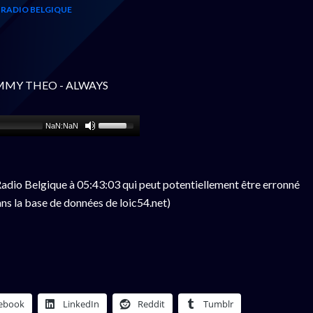
RADIO BELGIQUE
TOMMY THEO - ALWAYS
NaN:NaN
adio Belgique à 05:43:03 qui peut potentiellement être erronné
ns la base de données de loic54.net)
ebook
LinkedIn
Reddit
Tumblr