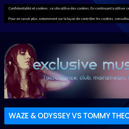
Confidentialité et cookies : ce site utilise des cookies. En continuant à utiliser 
Pour en savoir plus, notamment sur la façon de contrôler les cookies, consultez
WAZE & ODYSSEY VS TOMMY THE