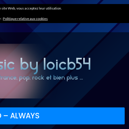
ce site Web, vous acceptez leur utilisation.
 :
Politique relative aux cookies
O – ALWAYS