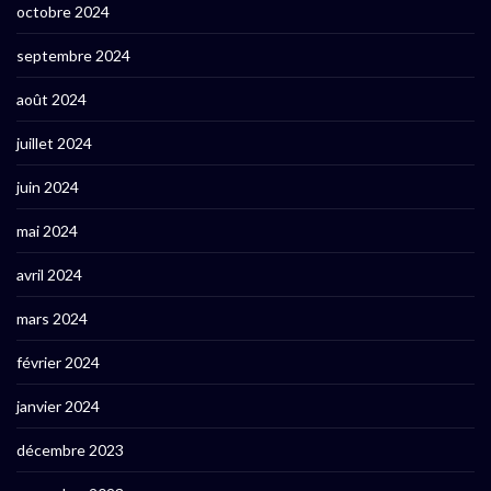
octobre 2024
septembre 2024
août 2024
juillet 2024
juin 2024
mai 2024
avril 2024
mars 2024
février 2024
janvier 2024
décembre 2023