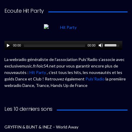
Ecoute Hit Party
00:00
00:00
La webradio généraliste de l’association Puls’Radio s’associe avec
exclusivemusic.fr/loic54.net pour vous garantir encore plus de
nouveautés :
Hit Party
, c’est tous les hits, les nouveautés et les
golds Dance et Club ! Retrouvez également
Puls’Radio
la première
webradio Dance, Trance, Hands Up de France
Les 10 derniers sons
GRYFFIN & BUNT & INEZ – World Away