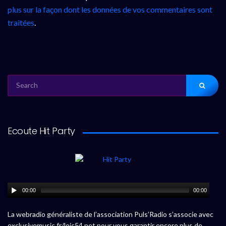
plus sur la façon dont les données de vos commentaires sont
traitées
.
SEARCH
FOR:
Ecoute Hit Party
00:00
00:00
La webradio généraliste de l’association Puls’Radio s’associe avec
exclusivemusic.fr/loic54.net pour vous garantir encore plus de