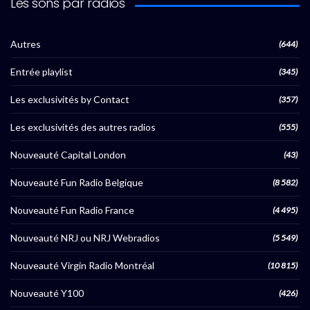
Les sons par radios
Autres
(644)
Entrée playlist
(345)
Les exclusivités by Contact
(357)
Les exclusivités des autres radios
(555)
Nouveauté Capital London
(43)
Nouveauté Fun Radio Belgique
(8 582)
Nouveauté Fun Radio France
(4 495)
Nouveauté NRJ ou NRJ Webradios
(5 549)
Nouveauté Virgin Radio Montréal
(10 815)
Nouveauté Y100
(426)