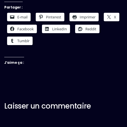
Partager :
E-mail
Pinterest
Imprimer
X
Facebook
LinkedIn
Reddit
Tumblr
J’aime ça :
Laisser un commentaire