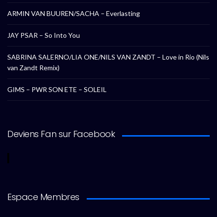
ARMIN VAN BUUREN/SACHA – Everlasting
JAY PSAR – So Into You
SABRINA SALERNO/LIA ONE/NILS VAN ZANDT – Love in Rio (Nils
van Zandt Remix)
GIMS – PWR SON ETE – SOLEIL
Deviens Fan sur Facebook
Espace Membres