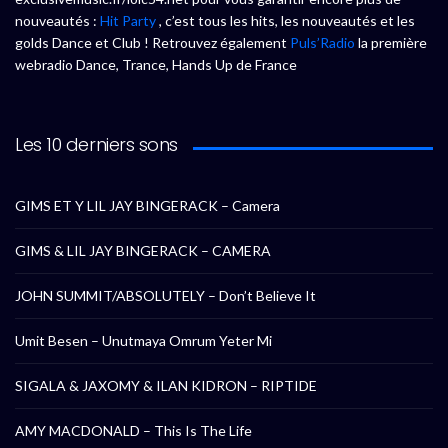
nouveautés :
Hit Party
, c’est tous les hits, les nouveautés et les
golds Dance et Club ! Retrouvez également
Puls’Radio
la première
webradio Dance, Trance, Hands Up de France
Les 10 derniers sons
GIMS ET Y LIL JAY BINGERACK – Camera
GIMS & LIL JAY BINGERACK – CAMERA
JOHN SUMMIT/ABSOLUTELY – Don’t Believe It
Umit Besen – Unutmaya Omrum Yeter Mi
SIGALA & JAXOMY & ILAN KIDRON – RIPTIDE
AMY MACDONALD – This Is The Life