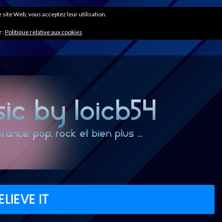
ce site Web, vous acceptez leur utilisation.
 :
Politique relative aux cookies
LIEVE IT