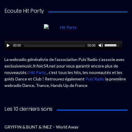
Ecoute Hit Party
00:00
00:00
La webradio généraliste de l’association Puls’Radio s’associe avec
exclusivemusic.fr/loic54.net pour vous garantir encore plus de
nouveautés :
Hit Party
, c’est tous les hits, les nouveautés et les
golds Dance et Club ! Retrouvez également
Puls’Radio
la première
webradio Dance, Trance, Hands Up de France
Les 10 derniers sons
GRYFFIN & BUNT & INEZ – World Away