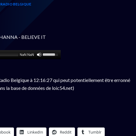
RADIO BELGIQUE
IHANNA - BELIEVE IT
NaN:NaN
adio Belgique à 12:16:27 qui peut potentiellement être erronné
ns la base de données de loic54.net)
ebook
LinkedIn
Reddit
Tumblr