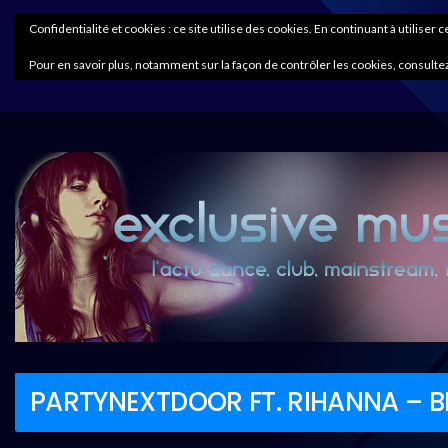
Confidentialité et cookies : ce site utilise des cookies. En continuant à utiliser 
Pour en savoir plus, notamment sur la façon de contrôler les cookies, consultez
PARTYNEXTDOOR FT. RIHANNA – BE