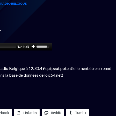
RADIO BELGIQUE
Y
NaN:NaN
adio Belgique à 12:30:49 qui peut potentiellement être erronné
ns la base de données de loic54.net)
ebook
LinkedIn
Reddit
Tumblr