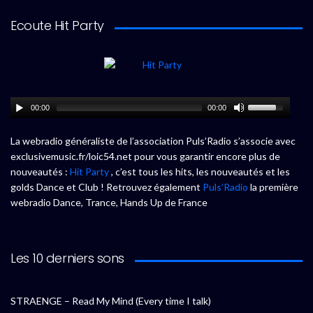
Ecoute Hit Party
00:00
00:00
La webradio généraliste de l’association Puls’Radio s’associe avec
exclusivemusic.fr/loic54.net pour vous garantir encore plus de
nouveautés :
Hit Party
, c’est tous les hits, les nouveautés et les
golds Dance et Club ! Retrouvez également
Puls’Radio
la première
webradio Dance, Trance, Hands Up de France
Les 10 derniers sons
STRAENGE – Read My Mind (Every time I talk)