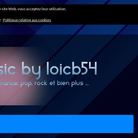
ce site Web, vous acceptez leur utilisation.
 :
Politique relative aux cookies