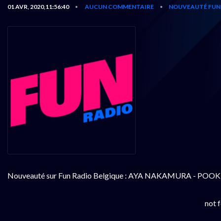
01 AVR, 2020,11:56:40
AUCUN COMMENTAIRE
NOUVEAUTÉ FUN 
•
•
Nouveauté sur Fun Radio Belgique : AYA NAKAMURA - POOK
not 