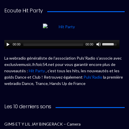
Ecoute Hit Party
00:00
00:00
La webradio généraliste de l’association Puls’Radio s’associe avec
exclusivemusic.fr/loic54.net pour vous garantir encore plus de
nouveautés :
Hit Party
, c’est tous les hits, les nouveautés et les
golds Dance et Club ! Retrouvez également
Puls’Radio
la première
webradio Dance, Trance, Hands Up de France
Les 10 derniers sons
GIMS ET Y LIL JAY BINGERACK – Camera