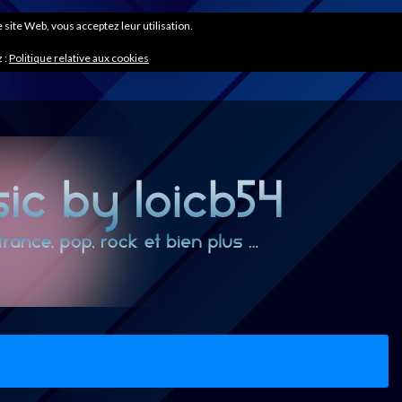
ce site Web, vous acceptez leur utilisation.
 :
Politique relative aux cookies