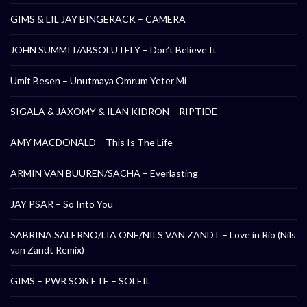
GIMS & LIL JAY BINGERACK – CAMERA
JOHN SUMMIT/ABSOLUTELY – Don’t Believe It
Umit Besen – Unutmaya Omrum Yeter Mi
SIGALA & JAXOMY & ILAN KIDRON – RIPTIDE
AMY MACDONALD – This Is The Life
ARMIN VAN BUUREN/SACHA – Everlasting
JAY PSAR – So Into You
SABRINA SALERNO/LIA ONE/NILS VAN ZANDT – Love in Rio (Nils
van Zandt Remix)
GIMS – PWR SON ETE – SOLEIL