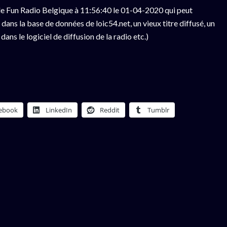
e Fun Radio Belgique à 11:56:40 le 01-04-2020 qui peut
ans la base de données de loic54.net, un vieux titre diffusé, un
ns le logiciel de diffusion de la radio etc.)
ebook
LinkedIn
Reddit
Tumblr