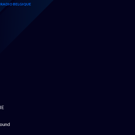
RADIO BELGIQUE
IE
found