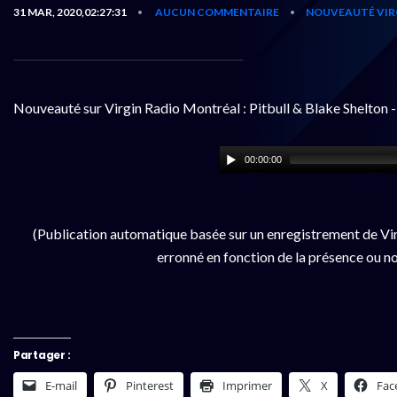
31 MAR, 2020,02:27:31
AUCUN COMMENTAIRE
NOUVEAUTÉ VIR
•
•
Nouveauté sur Virgin Radio Montréal : Pitbull & Blake Shelton 
00:00:00
(Publication automatique basée sur un enregistrement de Vir
erronné en fonction de la présence ou no
Partager :
E-mail
Pinterest
Imprimer
X
Fac