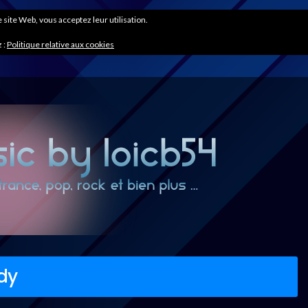
ce site Web, vous acceptez leur utilisation.
 :
Politique relative aux cookies
dy