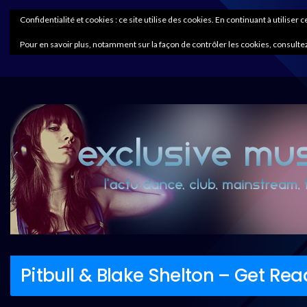
Confidentialité et cookies : ce site utilise des cookies. En continuant à utiliser 
Pour en savoir plus, notamment sur la façon de contrôler les cookies, consultez
Pitbull & Blake Shelton – Get Rea