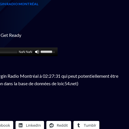
GIN RADIO MONTRÉAL
- Get Ready
NaN:NaN
gin Radio Montréal à 02:27:31 qui peut potentiellement être
n dans la base de données de loic54.net)
ebook
LinkedIn
Reddit
Tumblr