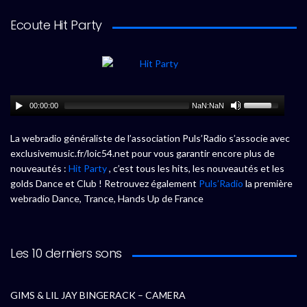
Ecoute Hit Party
00:00:00
NaN:NaN
La webradio généraliste de l’association Puls’Radio s’associe avec
exclusivemusic.fr/loic54.net pour vous garantir encore plus de
nouveautés :
Hit Party
, c’est tous les hits, les nouveautés et les
golds Dance et Club ! Retrouvez également
Puls’Radio
la première
webradio Dance, Trance, Hands Up de France
Les 10 derniers sons
GIMS & LIL JAY BINGERACK – CAMERA