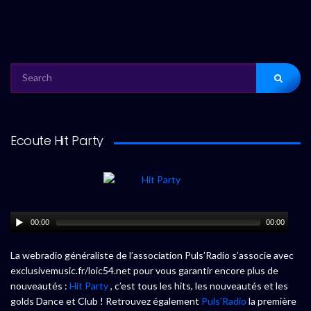
SEARCH
FOR:
Ecoute Hit Party
00:00
00:00
La webradio généraliste de l’association Puls’Radio s’associe avec
exclusivemusic.fr/loic54.net pour vous garantir encore plus de
nouveautés :
Hit Party
, c’est tous les hits, les nouveautés et les
golds Dance et Club ! Retrouvez également
Puls’Radio
la première