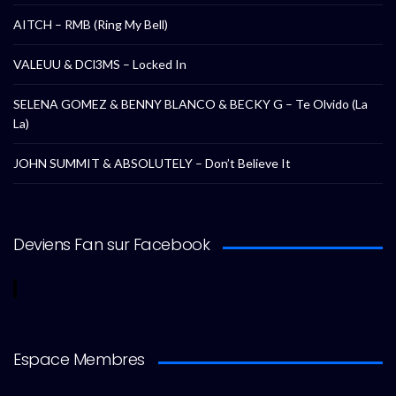
AITCH – RMB (Ring My Bell)
VALEUU & DCl3MS – Locked In
SELENA GOMEZ & BENNY BLANCO & BECKY G – Te Olvido (La
La)
JOHN SUMMIT & ABSOLUTELY – Don’t Believe It
Deviens Fan sur Facebook
Espace Membres