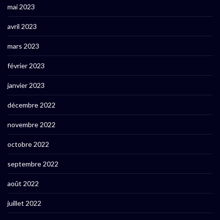
mai 2023
avril 2023
mars 2023
février 2023
janvier 2023
décembre 2022
novembre 2022
octobre 2022
septembre 2022
août 2022
juillet 2022