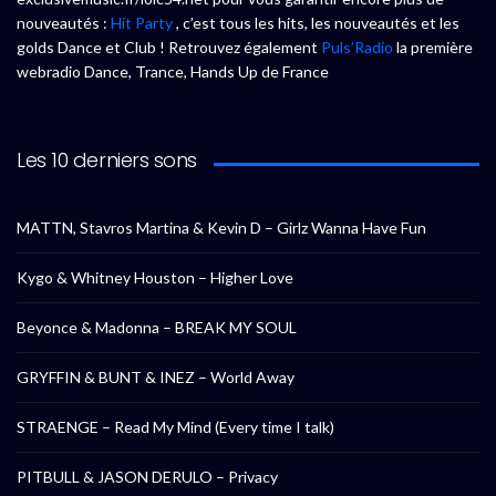
nouveautés :
Hit Party
, c’est tous les hits, les nouveautés et les
golds Dance et Club ! Retrouvez également
Puls’Radio
la première
webradio Dance, Trance, Hands Up de France
Les 10 derniers sons
MATTN, Stavros Martina & Kevin D – Girlz Wanna Have Fun
Kygo & Whitney Houston – Higher Love
Beyonce & Madonna – BREAK MY SOUL
GRYFFIN & BUNT & INEZ – World Away
STRAENGE – Read My Mind (Every time I talk)
PITBULL & JASON DERULO – Privacy