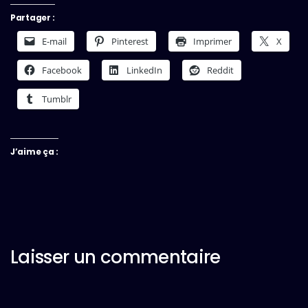
Partager :
E-mail
Pinterest
Imprimer
X
Facebook
LinkedIn
Reddit
Tumblr
J’aime ça :
Laisser un commentaire