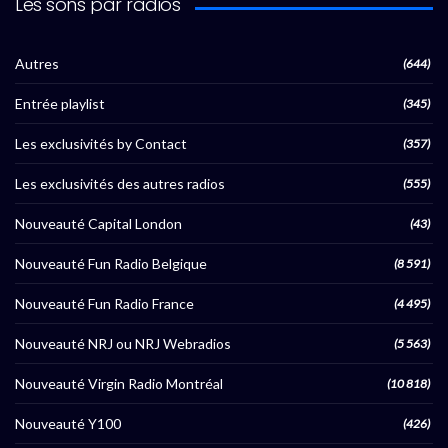
Les sons par radios
Autres
(644)
Entrée playlist
(345)
Les exclusivités by Contact
(357)
Les exclusivités des autres radios
(555)
Nouveauté Capital London
(43)
Nouveauté Fun Radio Belgique
(8 591)
Nouveauté Fun Radio France
(4 495)
Nouveauté NRJ ou NRJ Webradios
(5 563)
Nouveauté Virgin Radio Montréal
(10 818)
Nouveauté Y100
(426)