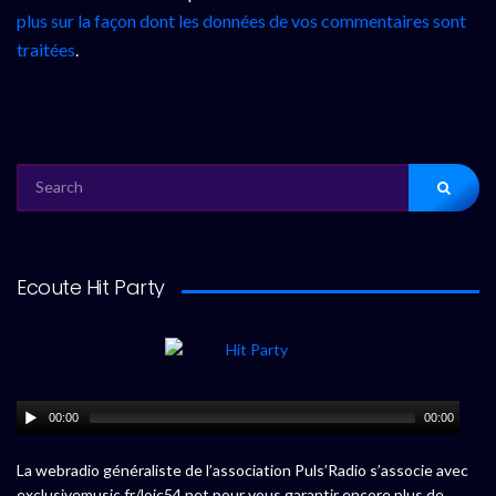
plus sur la façon dont les données de vos commentaires sont
traitées
.
SEARCH
FOR:
Ecoute Hit Party
00:00
00:00
La webradio généraliste de l’association Puls’Radio s’associe avec
exclusivemusic.fr/loic54.net pour vous garantir encore plus de