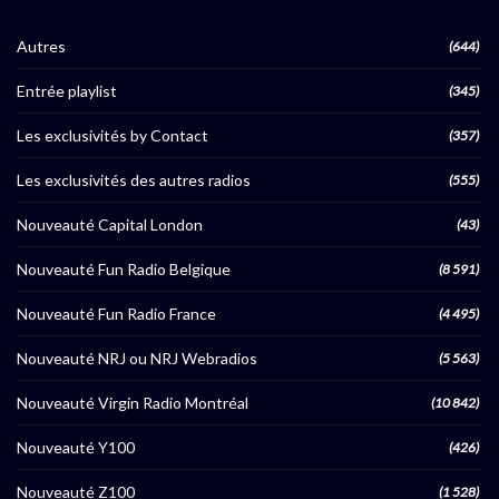
Autres
(644)
Entrée playlist
(345)
Les exclusivités by Contact
(357)
Les exclusivités des autres radios
(555)
Nouveauté Capital London
(43)
Nouveauté Fun Radio Belgique
(8 591)
Nouveauté Fun Radio France
(4 495)
Nouveauté NRJ ou NRJ Webradios
(5 563)
Nouveauté Virgin Radio Montréal
(10 842)
Nouveauté Y100
(426)
Nouveauté Z100
(1 528)