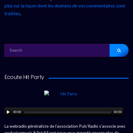
plus sur la façon dont les données de vos commentaires sont
traitées
.
SEARCH
FOR:
Ecoute Hit Party
00:00
00:00
La webradio généraliste de l’association Puls’Radio s’associe avec
exclusivemusic.fr/loic54.net pour vous garantir encore plus de