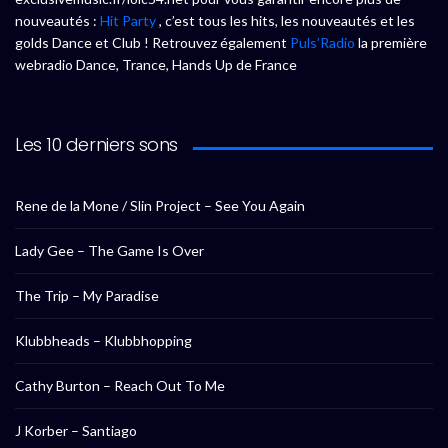
nouveautés :
Hit Party
, c’est tous les hits, les nouveautés et les
golds Dance et Club ! Retrouvez également
Puls’Radio
la première
webradio Dance, Trance, Hands Up de France
Les 10 derniers sons
Rene de la Mone / Slin Project – See You Again
Lady Gee – The Game Is Over
The Trip – My Paradise
Klubbheads – Klubbhopping
Cathy Burton – Reach Out To Me
J Korber – Santiago