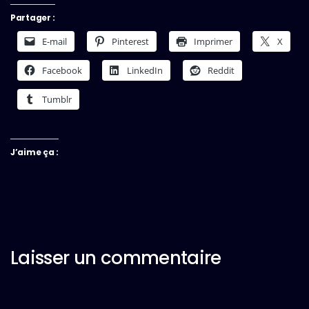
Partager :
E-mail
Pinterest
Imprimer
X
Facebook
LinkedIn
Reddit
Tumblr
J’aime ça :
Laisser un commentaire