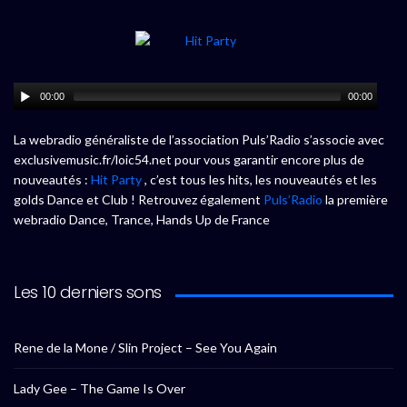
00:00
00:00
La webradio généraliste de l’association Puls’Radio s’associe avec
exclusivemusic.fr/loic54.net pour vous garantir encore plus de
nouveautés :
Hit Party
, c’est tous les hits, les nouveautés et les
golds Dance et Club ! Retrouvez également
Puls’Radio
la première
webradio Dance, Trance, Hands Up de France
Les 10 derniers sons
Rene de la Mone / Slin Project – See You Again
Lady Gee – The Game Is Over