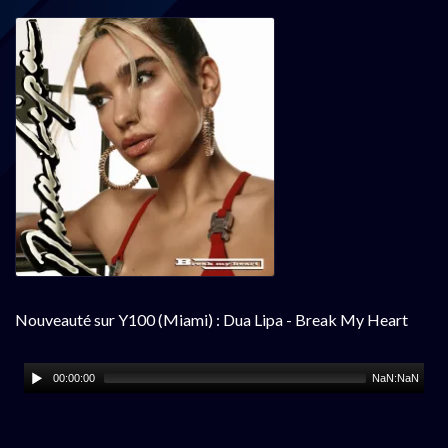
Nouveauté sur Y100 (Miami) : Dua Lipa - Break My Heart
00:00:00
NaN:NaN