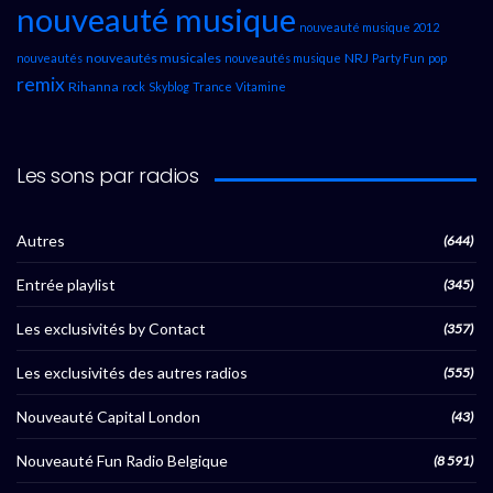
nouveauté musique
nouveauté musique 2012
nouveautés musicales
NRJ
nouveautés
nouveautés musique
Party Fun
pop
remix
Rihanna
rock
Skyblog
Trance
Vitamine
Les sons par radios
Autres
(644)
Entrée playlist
(345)
Les exclusivités by Contact
(357)
Les exclusivités des autres radios
(555)
Nouveauté Capital London
(43)
Nouveauté Fun Radio Belgique
(8 591)