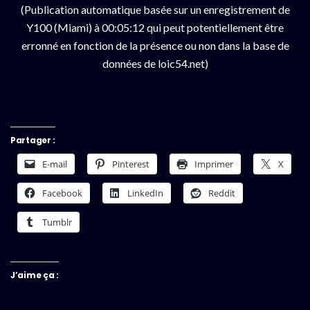
(Publication automatique basée sur un enregistrement de
Y100 (Miami) à 00:05:12 qui peut potentiellement être
erronné en fonction de la présence ou non dans la base de
données de loic54.net)
Partager :
E-mail
Pinterest
Imprimer
X
Facebook
LinkedIn
Reddit
Tumblr
J’aime ça :