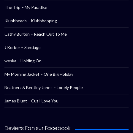
The Trip – My Paradise
Klubbheads – Klubbhopping
Cathy Burton – Reach Out To Me
J Korber – Santiago
weska – Holding On
My Morning Jacket – One Big Holiday
Beatnerz & Bentley Jones – Lonely People
James Blunt – Cuz I Love You
Deviens Fan sur Facebook