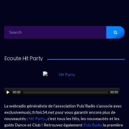
SEARCH
FOR:
Ecoute Hit Party
00:00
00:00
La webradio généraliste de l’association Puls’Radio s’associe avec
exclusivemusic.fr/loic54.net pour vous garantir encore plus de
nouveautés :
Hit Party
, c’est tous les hits, les nouveautés et les
golds Dance et Club ! Retrouvez également
Puls’Radio
la première