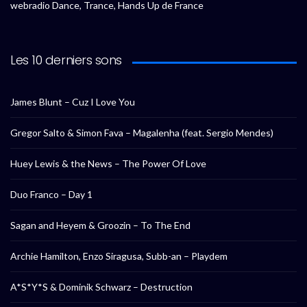
webradio Dance, Trance, Hands Up de France
Les 10 derniers sons
James Blunt – Cuz I Love You
Gregor Salto & Simon Fava – Magalenha (feat. Sergio Mendes)
Huey Lewis & the News – The Power Of Love
Duo Franco – Day 1
Sagan and Heyem & Groozin – To The End
Archie Hamilton, Enzo Siragusa, Subb-an – Playdem
A*S*Y*S & Dominik Schwarz – Destruction