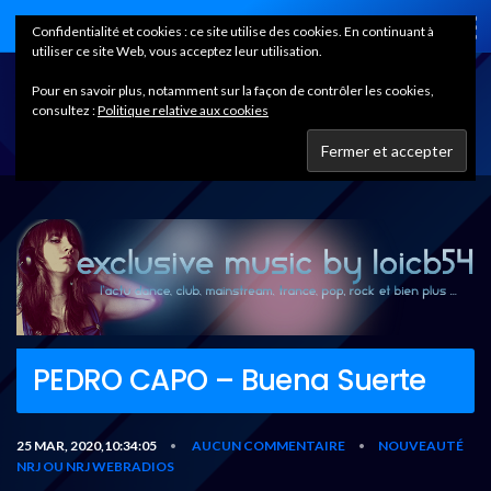
Home
Confidentialité et cookies : ce site utilise des cookies. En continuant à
utiliser ce site Web, vous acceptez leur utilisation.
Pour en savoir plus, notamment sur la façon de contrôler les cookies,
consultez :
Politique relative aux cookies
PEDRO CAPO – Buena Suerte
25 MAR, 2020,10:34:05
AUCUN COMMENTAIRE
NOUVEAUTÉ
•
•
NRJ OU NRJ WEBRADIOS