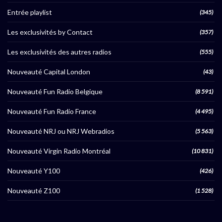
Entrée playlist
(345)
Les exclusivités by Contact
(357)
Les exclusivités des autres radios
(555)
Nouveauté Capital London
(43)
Nouveauté Fun Radio Belgique
(8 591)
Nouveauté Fun Radio France
(4 495)
Nouveauté NRJ ou NRJ Webradios
(5 563)
Nouveauté Virgin Radio Montréal
(10 831)
Nouveauté Y100
(426)
Nouveauté Z100
(1 528)