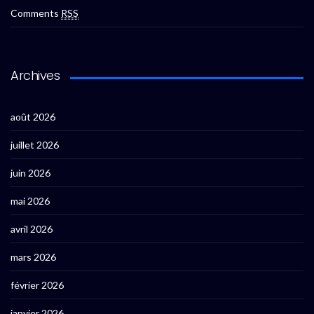
Comments
RSS
Archives
août 2026
juillet 2026
juin 2026
mai 2026
avril 2026
mars 2026
février 2026
janvier 2026