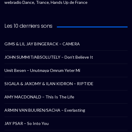
webradio Dance, Trance, Hands Up de France
Les 10 derniers sons
GIMS & LIL JAY BINGERACK – CAMERA
JOHN SUMMIT/ABSOLUTELY – Don’t Believe It
Umit Besen – Unutmaya Omrum Yeter Mi
SIGALA & JAXOMY & ILAN KIDRON – RIPTIDE
AMY MACDONALD – This Is The Life
ARMIN VAN BUUREN/SACHA – Everlasting
JAY PSAR – So Into You