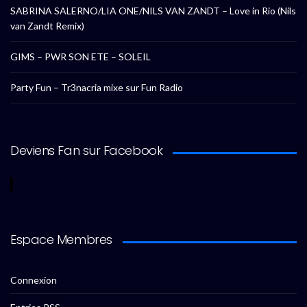
SABRINA SALERNO/LIA ONE/NILS VAN ZANDT – Love in Rio (Nils
van Zandt Remix)
GIMS – PWR SON ETE – SOLEIL
Party Fun – Tr3nacria mixe sur Fun Radio
Deviens Fan sur Facebook
Espace Membres
Connexion