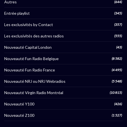
Autres
(644)
Entrée playlist
(345)
Les exclusivités by Contact
(357)
Les exclusivités des autres radios
(555)
Nouveauté Capital London
(43)
Nouveauté Fun Radio Belgique
(8 582)
Nouveauté Fun Radio France
(4 495)
Nouveauté NRJ ou NRJ Webradios
(5 548)
Nouveauté Virgin Radio Montréal
(10 815)
Nouveauté Y100
(426)
Nouveauté Z100
(1 527)