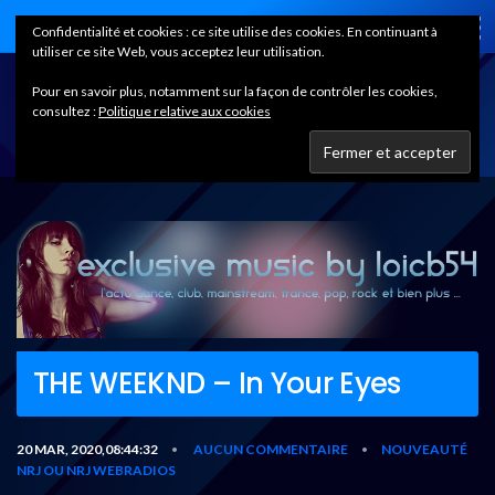
Home
Confidentialité et cookies : ce site utilise des cookies. En continuant à
utiliser ce site Web, vous acceptez leur utilisation.
Pour en savoir plus, notamment sur la façon de contrôler les cookies,
consultez :
Politique relative aux cookies
THE WEEKND – In Your Eyes
20 MAR, 2020,08:44:32
AUCUN COMMENTAIRE
NOUVEAUTÉ
•
•
NRJ OU NRJ WEBRADIOS