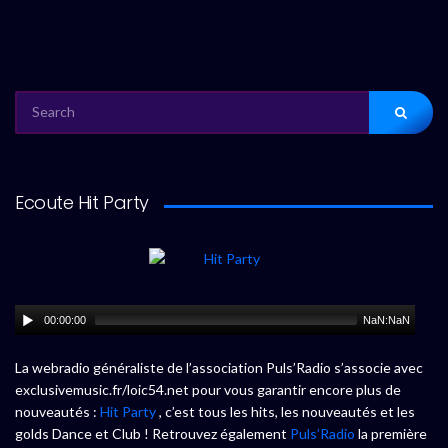
SEARCH
FOR:
Ecoute Hit Party
00:00:00
NaN:NaN
La webradio généraliste de l’association Puls’Radio s’associe avec
exclusivemusic.fr/loic54.net pour vous garantir encore plus de
nouveautés :
Hit Party
, c’est tous les hits, les nouveautés et les
golds Dance et Club ! Retrouvez également
Puls’Radio
la première