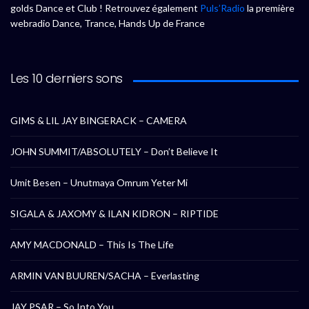
golds Dance et Club ! Retrouvez également
Puls’Radio
la première
webradio Dance, Trance, Hands Up de France
Les 10 derniers sons
GIMS & LIL JAY BINGERACK – CAMERA
JOHN SUMMIT/ABSOLUTELY – Don’t Believe It
Umit Besen – Unutmaya Omrum Yeter Mi
SIGALA & JAXOMY & ILAN KIDRON – RIPTIDE
AMY MACDONALD – This Is The Life
ARMIN VAN BUUREN/SACHA – Everlasting
JAY PSAR – So Into You