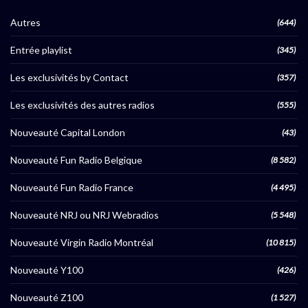
Autres
(644)
Entrée playlist
(345)
Les exclusivités by Contact
(357)
Les exclusivités des autres radios
(555)
Nouveauté Capital London
(43)
Nouveauté Fun Radio Belgique
(8 582)
Nouveauté Fun Radio France
(4 495)
Nouveauté NRJ ou NRJ Webradios
(5 548)
Nouveauté Virgin Radio Montréal
(10 815)
Nouveauté Y100
(426)
Nouveauté Z100
(1 527)