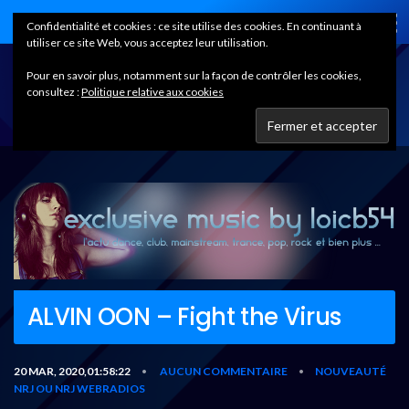
Home
Confidentialité et cookies : ce site utilise des cookies. En continuant à
utiliser ce site Web, vous acceptez leur utilisation.
Pour en savoir plus, notamment sur la façon de contrôler les cookies,
consultez :
Politique relative aux cookies
ALVIN OON – Fight the Virus
20 MAR, 2020,01:58:22
AUCUN COMMENTAIRE
NOUVEAUTÉ
•
•
NRJ OU NRJ WEBRADIOS