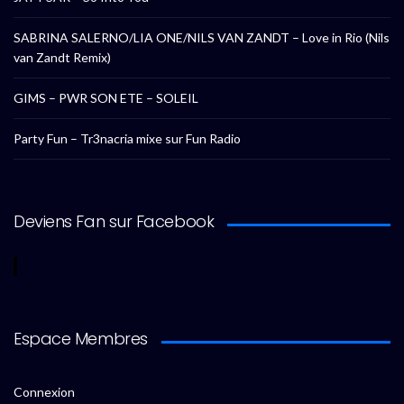
SABRINA SALERNO/LIA ONE/NILS VAN ZANDT – Love in Rio (Nils
van Zandt Remix)
GIMS – PWR SON ETE – SOLEIL
Party Fun – Tr3nacria mixe sur Fun Radio
Deviens Fan sur Facebook
Espace Membres
Connexion