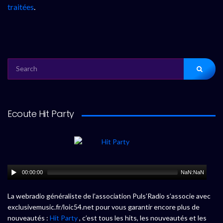
traitées
.
SEARCH
FOR:
Ecoute Hit Party
00:00:00
NaN:NaN
La webradio généraliste de l’association Puls’Radio s’associe avec
exclusivemusic.fr/loic54.net pour vous garantir encore plus de
nouveautés :
Hit Party
, c’est tous les hits, les nouveautés et les