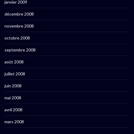
janvier 2009
décembre 2008
novembre 2008
octobre 2008
septembre 2008
août 2008
juillet 2008
juin 2008
mai 2008
avril 2008
mars 2008