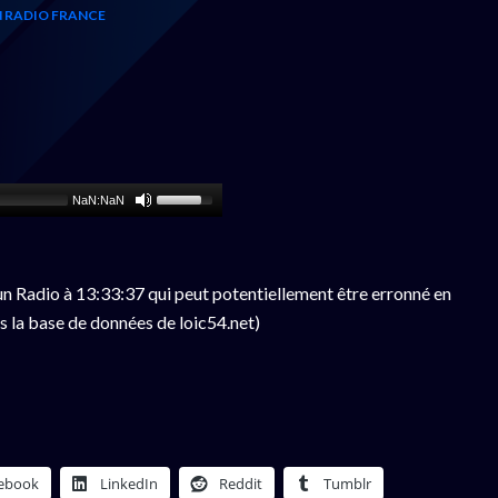
 RADIO FRANCE
NaN:NaN
n Radio à 13:33:37 qui peut potentiellement être erronné en
s la base de données de loic54.net)
ebook
LinkedIn
Reddit
Tumblr