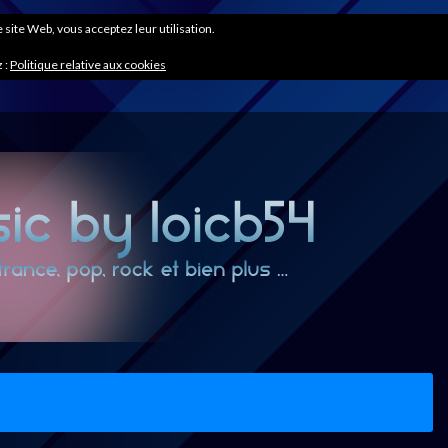
ce site Web, vous acceptez leur utilisation.
 :
Politique relative aux cookies