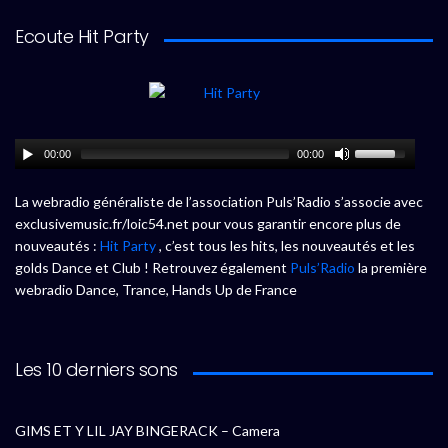
Ecoute Hit Party
00:00
00:00
La webradio généraliste de l’association Puls’Radio s’associe avec
exclusivemusic.fr/loic54.net pour vous garantir encore plus de
nouveautés :
Hit Party
, c’est tous les hits, les nouveautés et les
golds Dance et Club ! Retrouvez également
Puls’Radio
la première
webradio Dance, Trance, Hands Up de France
Les 10 derniers sons
GIMS ET Y LIL JAY BINGERACK – Camera