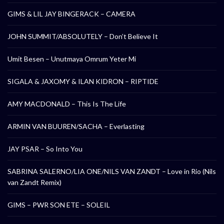
GIMS & LIL JAY BINGERACK – CAMERA
JOHN SUMMIT/ABSOLUTELY – Don’t Believe It
Umit Besen – Unutmaya Omrum Yeter Mi
SIGALA & JAXOMY & ILAN KIDRON – RIPTIDE
AMY MACDONALD – This Is The Life
ARMIN VAN BUUREN/SACHA – Everlasting
JAY PSAR – So Into You
SABRINA SALERNO/LIA ONE/NILS VAN ZANDT – Love in Rio (Nils
van Zandt Remix)
GIMS – PWR SON ETE – SOLEIL