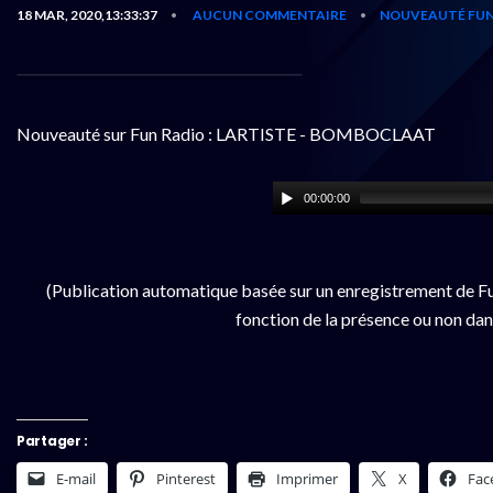
18 MAR, 2020,13:33:37
AUCUN COMMENTAIRE
NOUVEAUTÉ FUN
•
•
Nouveauté sur Fun Radio : LARTISTE - BOMBOCLAAT
00:00:00
(Publication automatique basée sur un enregistrement de Fu
fonction de la présence ou non dan
Partager :
E-mail
Pinterest
Imprimer
X
Fac