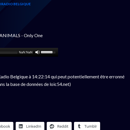
 RADIO BELGIQUE
M ANIMALS - Only One
NaN:NaN
adio Belgique à 14:22:14 qui peut potentiellement être erronné
ns la base de données de loic54.net)
ebook
LinkedIn
Reddit
Tumblr