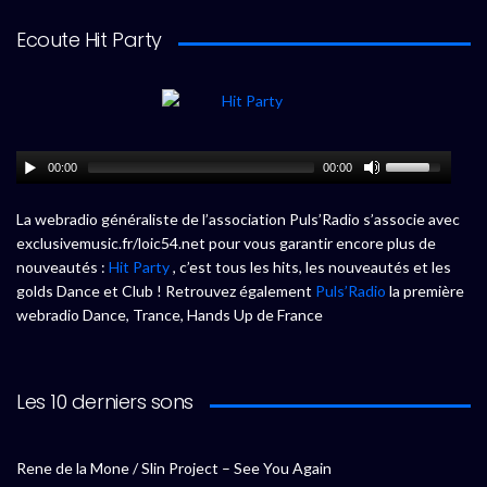
Ecoute Hit Party
00:00
00:00
La webradio généraliste de l’association Puls’Radio s’associe avec
exclusivemusic.fr/loic54.net pour vous garantir encore plus de
nouveautés :
Hit Party
, c’est tous les hits, les nouveautés et les
golds Dance et Club ! Retrouvez également
Puls’Radio
la première
webradio Dance, Trance, Hands Up de France
Les 10 derniers sons
Rene de la Mone / Slin Project – See You Again