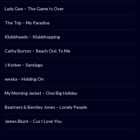
Lady Gee – The Game Is Over
The Trip – My Paradise
Klubbheads – Klubbhopping
Cathy Burton – Reach Out To Me
J Korber – Santiago
weska – Holding On
My Morning Jacket – One Big Holiday
Beatnerz & Bentley Jones – Lonely People
James Blunt – Cuz I Love You