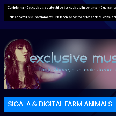
Confidentialité et cookies : ce site utilise des cookies. En continuant à utiliser 
Pour en savoir plus, notamment sur la façon de contrôler les cookies, consultez
SIGALA & DIGITAL FARM ANIMALS 