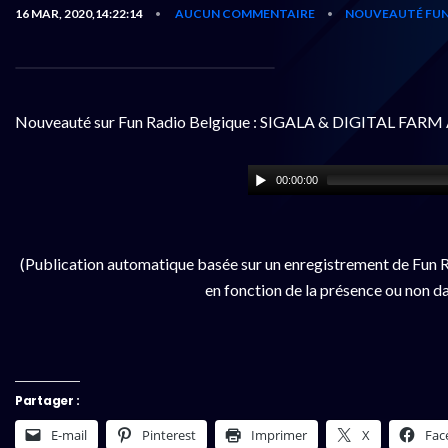
16 MAR, 2020,14:22:14
AUCUN COMMENTAIRE
NOUVEAUTÉ FUN
•
•
Nouveauté sur Fun Radio Belgique : SIGALA & DIGITAL FAR
00:00:00
(Publication automatique basée sur un enregistrement de Fun R
en fonction de la présence ou non da
Partager :
E-mail
Pinterest
Imprimer
X
Fac