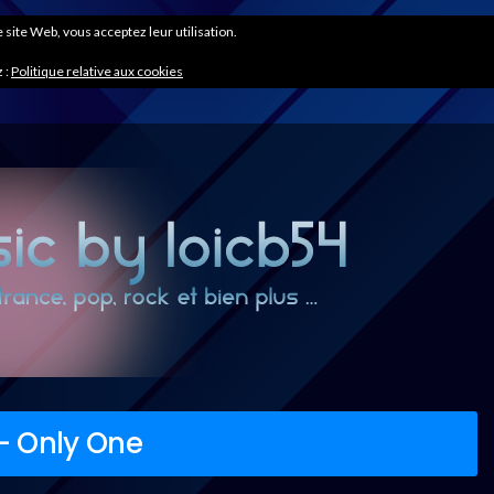
ce site Web, vous acceptez leur utilisation.
 :
Politique relative aux cookies
– Only One