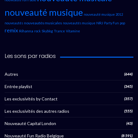
nouveauté musique
nouveauté musique 2012
nouveautés musicales
NRJ
nouveautés
nouveautés musique
Party Fun
pop
remix
Rihanna
rock
Skyblog
Trance
Vitamine
Les sons par radios
Autres
(644)
Entrée playlist
(345)
Les exclusivités by Contact
(357)
Les exclusivités des autres radios
(555)
Nouveauté Capital London
(43)
Nouveauté Fun Radio Belgique
(8 591)