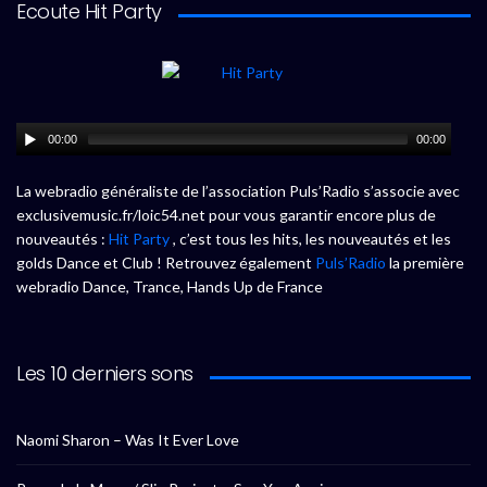
Ecoute Hit Party
00:00
00:00
La webradio généraliste de l’association Puls’Radio s’associe avec
exclusivemusic.fr/loic54.net pour vous garantir encore plus de
nouveautés :
Hit Party
, c’est tous les hits, les nouveautés et les
golds Dance et Club ! Retrouvez également
Puls’Radio
la première
webradio Dance, Trance, Hands Up de France
Les 10 derniers sons
Naomi Sharon – Was It Ever Love