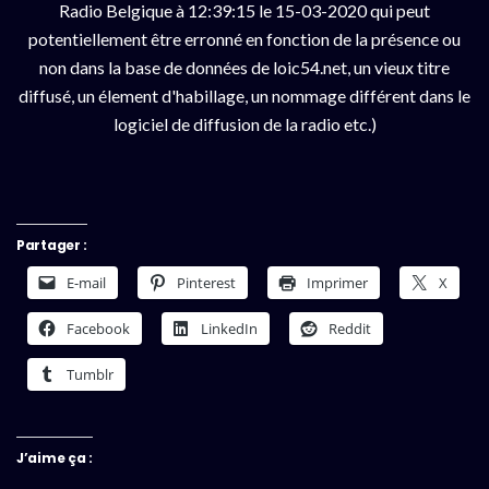
Radio Belgique à 12:39:15 le 15-03-2020 qui peut
potentiellement être erronné en fonction de la présence ou
non dans la base de données de loic54.net, un vieux titre
diffusé, un élement d'habillage, un nommage différent dans le
logiciel de diffusion de la radio etc.)
Partager :
E-mail
Pinterest
Imprimer
X
Facebook
LinkedIn
Reddit
Tumblr
J’aime ça :