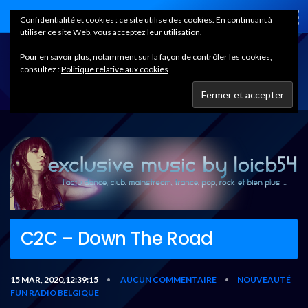
Home
Confidentialité et cookies : ce site utilise des cookies. En continuant à
utiliser ce site Web, vous acceptez leur utilisation.
Pour en savoir plus, notamment sur la façon de contrôler les cookies,
consultez :
Politique relative aux cookies
C2C – Down The Road
15 MAR, 2020,12:39:15
AUCUN COMMENTAIRE
NOUVEAUTÉ
•
•
FUN RADIO BELGIQUE