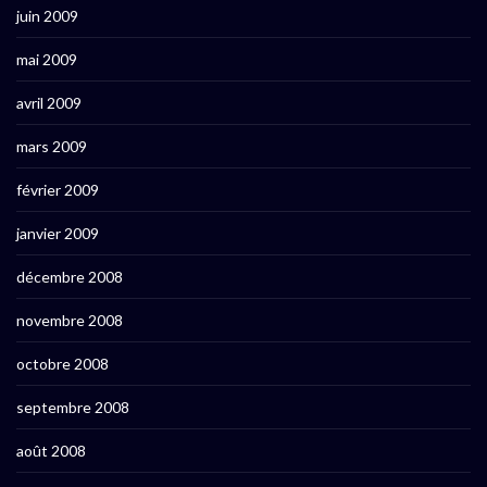
juin 2009
mai 2009
avril 2009
mars 2009
février 2009
janvier 2009
décembre 2008
novembre 2008
octobre 2008
septembre 2008
août 2008