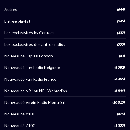
Autres
(644)
Entrée playlist
(345)
Les exclusivités by Contact
(357)
Les exclusivités des autres radios
(555)
Nouveauté Capital London
(43)
Nouveauté Fun Radio Belgique
(8 582)
Nouveauté Fun Radio France
(4 495)
Nouveauté NRJ ou NRJ Webradios
(5 549)
Nouveauté Virgin Radio Montréal
(10 815)
Nouveauté Y100
(426)
Nouveauté Z100
(1 527)