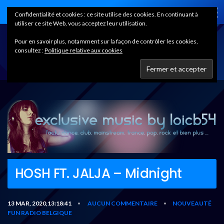
Home
Confidentialité et cookies : ce site utilise des cookies. En continuant à
utiliser ce site Web, vous acceptez leur utilisation.
Pour en savoir plus, notamment sur la façon de contrôler les cookies,
consultez :
Politique relative aux cookies
HOSH FT. JALJA – Midnight
13 MAR, 2020,13:18:41
AUCUN COMMENTAIRE
NOUVEAUTÉ
•
•
FUN RADIO BELGIQUE