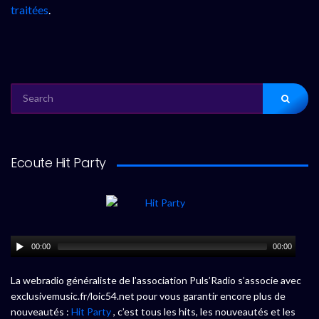
traitées
.
SEARCH
FOR:
Ecoute Hit Party
00:00
00:00
La webradio généraliste de l’association Puls’Radio s’associe avec
exclusivemusic.fr/loic54.net pour vous garantir encore plus de
nouveautés :
Hit Party
, c’est tous les hits, les nouveautés et les