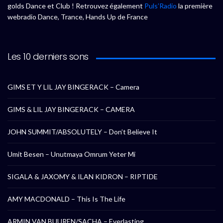
golds Dance et Club ! Retrouvez également
Puls’Radio
la première
webradio Dance, Trance, Hands Up de France
Les 10 derniers sons
GIMS ET Y LIL JAY BINGERACK – Camera
GIMS & LIL JAY BINGERACK – CAMERA
JOHN SUMMIT/ABSOLUTELY – Don’t Believe It
Umit Besen – Unutmaya Omrum Yeter Mi
SIGALA & JAXOMY & ILAN KIDRON – RIPTIDE
AMY MACDONALD – This Is The Life
ARMIN VAN BUUREN/SACHA – Everlasting