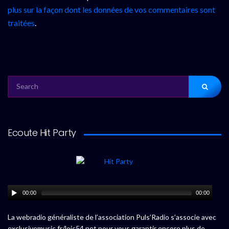
plus sur la façon dont les données de vos commentaires sont
traitées
.
SEARCH
FOR:
Ecoute Hit Party
00:00
00:00
La webradio généraliste de l’association Puls’Radio s’associe avec
exclusivemusic.fr/loic54.net pour vous garantir encore plus de