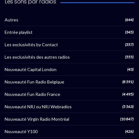
Les sons par radios
Autres
(644)
Entrée playlist
(345)
Les exclusivités by Contact
(357)
Les exclusivités des autres radios
(555)
Nouveauté Capital London
(43)
Nouveauté Fun Radio Belgique
(8 591)
Nouveauté Fun Radio France
(4 495)
Nouveauté NRJ ou NRJ Webradios
(5 563)
Nouveauté Virgin Radio Montréal
(10 847)
Nouveauté Y100
(426)