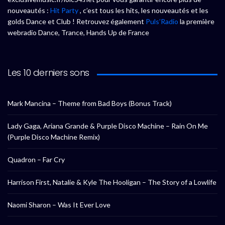
nouveautés :
Hit Party
, c’est tous les hits, les nouveautés et les
golds Dance et Club ! Retrouvez également
Puls’Radio
la première
webradio Dance, Trance, Hands Up de France
Les 10 derniers sons
Mark Mancina – Theme from Bad Boys (Bonus Track)
Lady Gaga, Ariana Grande & Purple Disco Machine – Rain On Me
(Purple Disco Machine Remix)
Quadron – Far Cry
Harrison First, Natalie & Kyle The Hooligan – The Story of a Lowlife
Naomi Sharon – Was It Ever Love