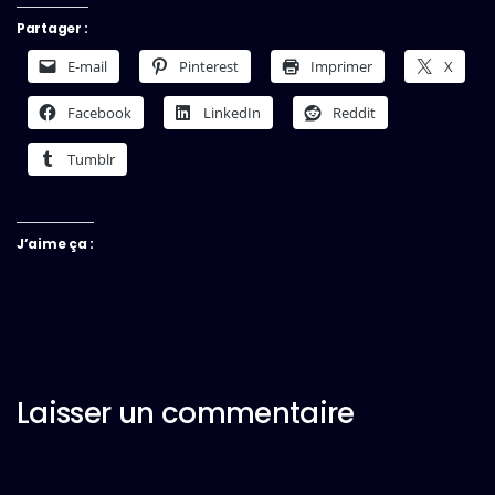
Partager :
E-mail
Pinterest
Imprimer
X
Facebook
LinkedIn
Reddit
Tumblr
J’aime ça :
Laisser un commentaire