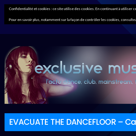
Confidentialité et cookies : ce site utilise des cookies. En continuant à utiliser 
Pour en savoir plus, notamment sur la façon de contrôler les cookies, consultez
EVACUATE THE DANCEFLOOR – C