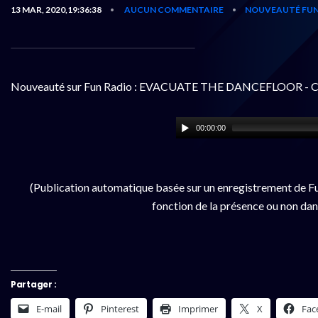
13 MAR, 2020,19:36:38
AUCUN COMMENTAIRE
NOUVEAUTÉ FUN
•
•
Nouveauté sur Fun Radio : EVACUATE THE DANCEFLOOR - C
00:00:00
(Publication automatique basée sur un enregistrement de Fu
fonction de la présence ou non dan
Partager :
E-mail
Pinterest
Imprimer
X
Fac