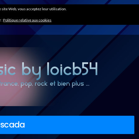
ce site Web, vous acceptez leur utilisation.
 :
Politique relative aux cookies
ascada