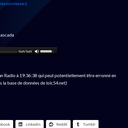
 RADIO FRANCE
ascada
NaN:NaN
n Radio à 19:36:38 qui peut potentiellement être erronné en
s la base de données de loic54.net)
ebook
LinkedIn
Reddit
Tumblr