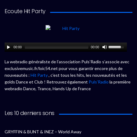
Ecoute Hit Party
00:00
00:00
La webradio généraliste de l’association Puls’Radio s’associe avec
exclusivemusic.fr/loic54.net pour vous garantir encore plus de
nouveautés :
Hit Party
, c’est tous les hits, les nouveautés et les
golds Dance et Club ! Retrouvez également
Puls’Radio
la première
webradio Dance, Trance, Hands Up de France
Les 10 derniers sons
GRYFFIN & BUNT & INEZ – World Away