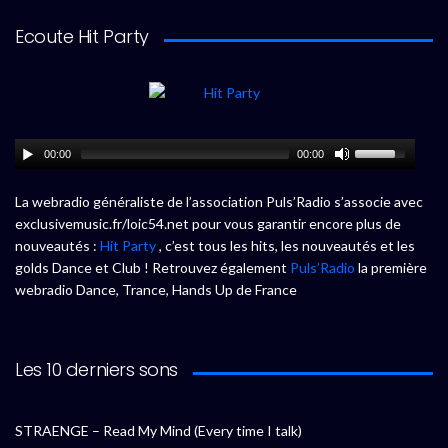
Ecoute Hit Party
00:00
00:00
La webradio généraliste de l’association Puls’Radio s’associe avec
exclusivemusic.fr/loic54.net pour vous garantir encore plus de
nouveautés :
Hit Party
, c’est tous les hits, les nouveautés et les
golds Dance et Club ! Retrouvez également
Puls’Radio
la première
webradio Dance, Trance, Hands Up de France
Les 10 derniers sons
STRAENGE – Read My Mind (Every time I talk)