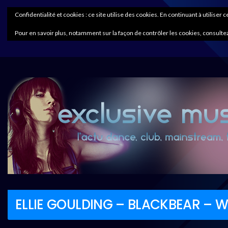
Confidentialité et cookies : ce site utilise des cookies. En continuant à utiliser 
Pour en savoir plus, notamment sur la façon de contrôler les cookies, consultez
ELLIE GOULDING – BLACKBEAR – W