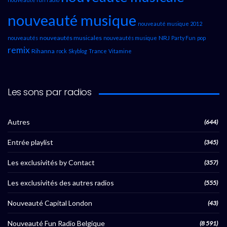
nouveauté musique
nouveauté musique 2012
nouveautés musicales
NRJ
nouveautés
nouveautés musique
Party Fun
pop
remix
Rihanna
rock
Skyblog
Trance
Vitamine
Les sons par radios
Autres
(644)
Entrée playlist
(345)
Les exclusivités by Contact
(357)
Les exclusivités des autres radios
(555)
Nouveauté Capital London
(43)
Nouveauté Fun Radio Belgique
(8 591)