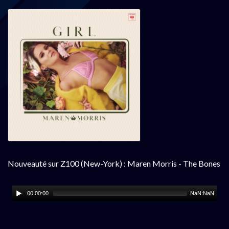
Nouveauté sur Z100 (New-York) : Maren Morris - The Bones
00:00:00
NaN:NaN