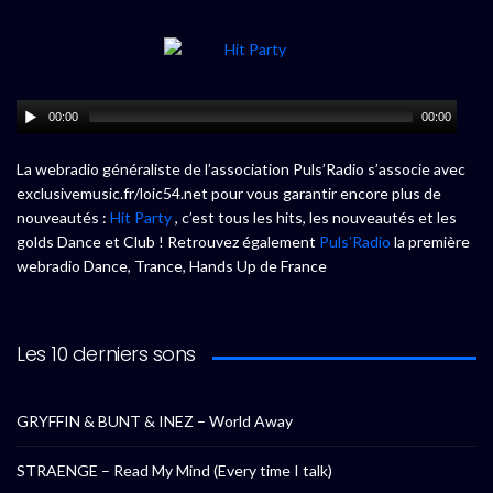
00:00
00:00
La webradio généraliste de l’association Puls’Radio s’associe avec
exclusivemusic.fr/loic54.net pour vous garantir encore plus de
nouveautés :
Hit Party
, c’est tous les hits, les nouveautés et les
golds Dance et Club ! Retrouvez également
Puls’Radio
la première
webradio Dance, Trance, Hands Up de France
Les 10 derniers sons
GRYFFIN & BUNT & INEZ – World Away
STRAENGE – Read My Mind (Every time I talk)