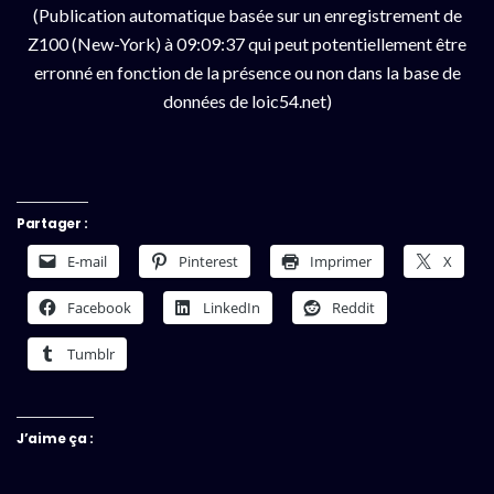
(Publication automatique basée sur un enregistrement de
Z100 (New-York) à 09:09:37 qui peut potentiellement être
erronné en fonction de la présence ou non dans la base de
données de loic54.net)
Partager :
E-mail
Pinterest
Imprimer
X
Facebook
LinkedIn
Reddit
Tumblr
J’aime ça :