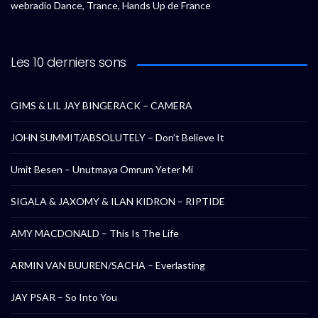
webradio Dance, Trance, Hands Up de France
Les 10 derniers sons
GIMS & LIL JAY BINGERACK – CAMERA
JOHN SUMMIT/ABSOLUTELY – Don’t Believe It
Umit Besen – Unutmaya Omrum Yeter Mi
SIGALA & JAXOMY & ILAN KIDRON – RIPTIDE
AMY MACDONALD – This Is The Life
ARMIN VAN BUUREN/SACHA – Everlasting
JAY PSAR – So Into You