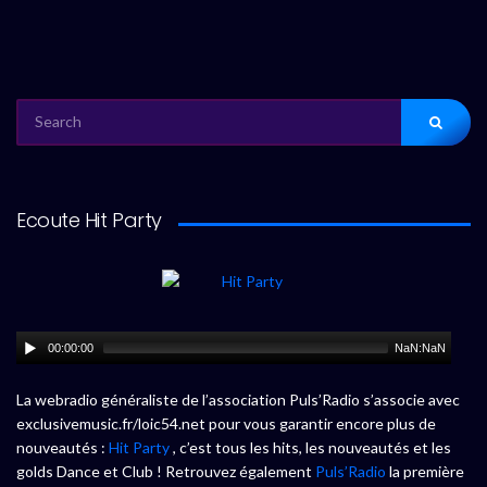
SEARCH
FOR:
Ecoute Hit Party
00:00:00
NaN:NaN
La webradio généraliste de l’association Puls’Radio s’associe avec
exclusivemusic.fr/loic54.net pour vous garantir encore plus de
nouveautés :
Hit Party
, c’est tous les hits, les nouveautés et les
golds Dance et Club ! Retrouvez également
Puls’Radio
la première