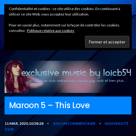
Home
Confidentialité et cookies : ce site utilise des cookies. En continuant à
utiliser ce site Web, vous acceptez leur utilisation.
Pour en savoir plus, notamment sur la façon de contrôler les cookies,
consultez :
Politique relative aux cookies
Maroon 5 – This Love
11 MAR, 2020,10:58:28
AUCUN COMMENTAIRE
NOUVEAUTÉ
•
•
Z100