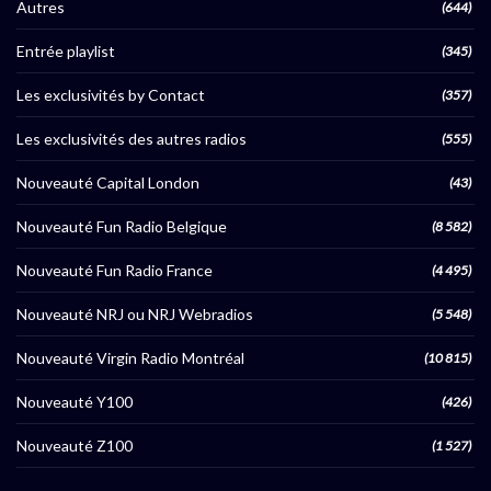
Autres
(644)
Entrée playlist
(345)
Les exclusivités by Contact
(357)
Les exclusivités des autres radios
(555)
Nouveauté Capital London
(43)
Nouveauté Fun Radio Belgique
(8 582)
Nouveauté Fun Radio France
(4 495)
Nouveauté NRJ ou NRJ Webradios
(5 548)
Nouveauté Virgin Radio Montréal
(10 815)
Nouveauté Y100
(426)
Nouveauté Z100
(1 527)