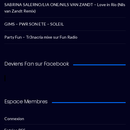
SABRINA SALERNO/LIA ONE/NILS VAN ZANDT – Love in Rio (Nils
van Zandt Remix)
GIMS – PWR SON ETE – SOLEIL
Party Fun – Tr3nacria mixe sur Fun Radio
Deviens Fan sur Facebook
Espace Membres
Connexion