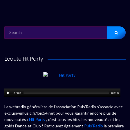
SEARCH
FOR:
Ecoute Hit Party
00:00
00:00
La webradio généraliste de l’association Puls’Radio s’associe avec
exclusivemusic.fr/loic54.net pour vous garantir encore plus de
nouveautés :
Hit Party
, c’est tous les hits, les nouveautés et les
golds Dance et Club ! Retrouvez également
Puls’Radio
la première