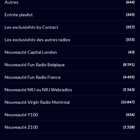
Autres
(644)
Entrée playlist
(345)
Les exclusivités by Contact
(357)
Les exclusivités des autres radios
(555)
Nouveauté Capital London
(43)
Nouveauté Fun Radio Belgique
(8 591)
Nouveauté Fun Radio France
(4 495)
Nouveauté NRJ ou NRJ Webradios
(5 563)
Nouveauté Virgin Radio Montréal
(10 847)
Nouveauté Y100
(426)
Nouveauté Z100
(1 528)