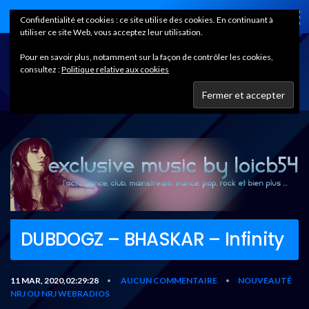
Home
Confidentialité et cookies : ce site utilise des cookies. En continuant à
utiliser ce site Web, vous acceptez leur utilisation.
Pour en savoir plus, notamment sur la façon de contrôler les cookies,
consultez :
Politique relative aux cookies
DUBDOGZ – BHASKAR – Infinity
11 MAR, 2020,02:29:28
AUCUN COMMENTAIRE
NOUVEAUTÉ
•
•
NRJ OU NRJ WEBRADIOS