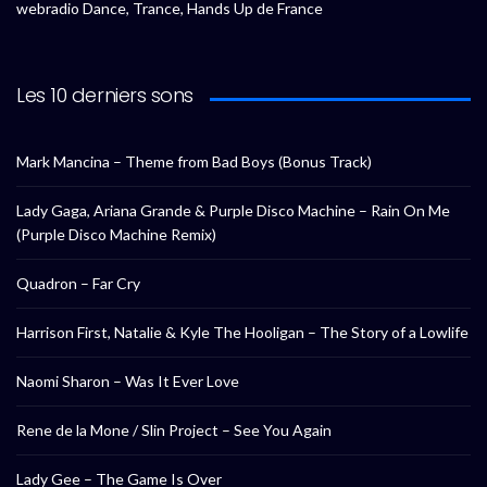
webradio Dance, Trance, Hands Up de France
Les 10 derniers sons
Mark Mancina – Theme from Bad Boys (Bonus Track)
Lady Gaga, Ariana Grande & Purple Disco Machine – Rain On Me
(Purple Disco Machine Remix)
Quadron – Far Cry
Harrison First, Natalie & Kyle The Hooligan – The Story of a Lowlife
Naomi Sharon – Was It Ever Love
Rene de la Mone / Slin Project – See You Again
Lady Gee – The Game Is Over