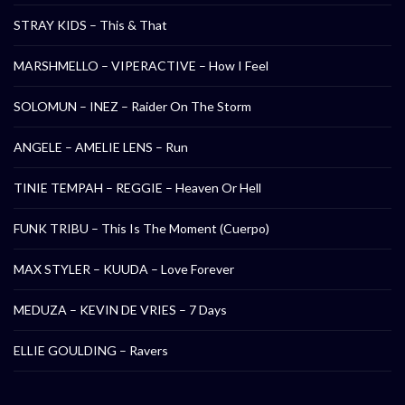
STRAY KIDS – This & That
MARSHMELLO – VIPERACTIVE – How I Feel
SOLOMUN – INEZ – Raider On The Storm
ANGELE – AMELIE LENS – Run
TINIE TEMPAH – REGGIE – Heaven Or Hell
FUNK TRIBU – This Is The Moment (Cuerpo)
MAX STYLER – KUUDA – Love Forever
MEDUZA – KEVIN DE VRIES – 7 Days
ELLIE GOULDING – Ravers