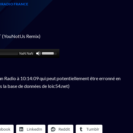
 RADIO FRANCE
 (YouNotUs Remix)
NaN:NaN
n Radio à 10:14:09 qui peut potentiellement être erronné en
s la base de données de loic54.net)
ebook
LinkedIn
Reddit
Tumblr