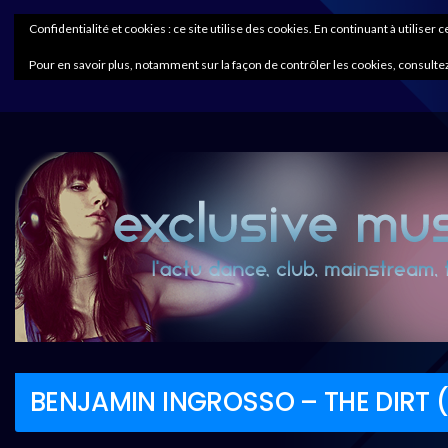
Confidentialité et cookies : ce site utilise des cookies. En continuant à utiliser 
Pour en savoir plus, notamment sur la façon de contrôler les cookies, consultez
BENJAMIN INGROSSO – THE DIRT 