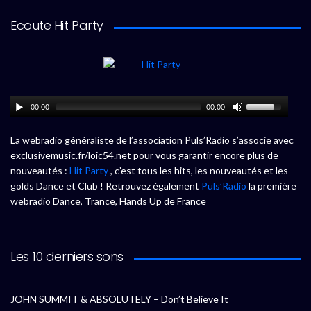
Ecoute Hit Party
00:00
00:00
La webradio généraliste de l’association Puls’Radio s’associe avec
exclusivemusic.fr/loic54.net pour vous garantir encore plus de
nouveautés :
Hit Party
, c’est tous les hits, les nouveautés et les
golds Dance et Club ! Retrouvez également
Puls’Radio
la première
webradio Dance, Trance, Hands Up de France
Les 10 derniers sons
JOHN SUMMIT & ABSOLUTELY – Don’t Believe It