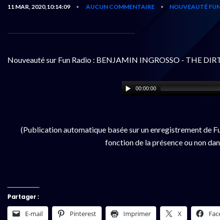
11 MAR, 2020,10:14:09
AUCUN COMMENTAIRE
NOUVEAUTÉ FUN
•
•
Nouveauté sur Fun Radio : BENJAMIN INGROSSO - THE DIRT
00:00:00
(Publication automatique basée sur un enregistrement de Fu
fonction de la présence ou non dan
Partager :
E-mail
Pinterest
Imprimer
X
Fac