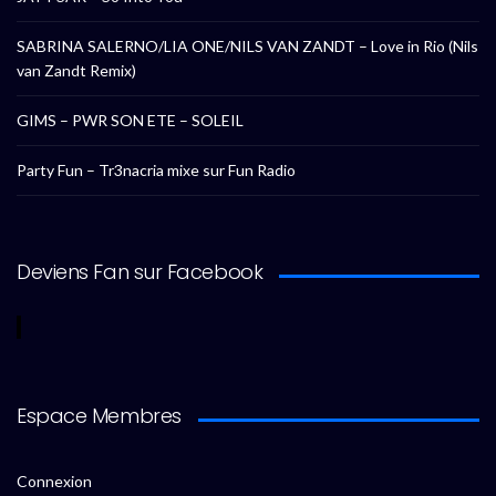
SABRINA SALERNO/LIA ONE/NILS VAN ZANDT – Love in Rio (Nils
van Zandt Remix)
GIMS – PWR SON ETE – SOLEIL
Party Fun – Tr3nacria mixe sur Fun Radio
Deviens Fan sur Facebook
Espace Membres
Connexion