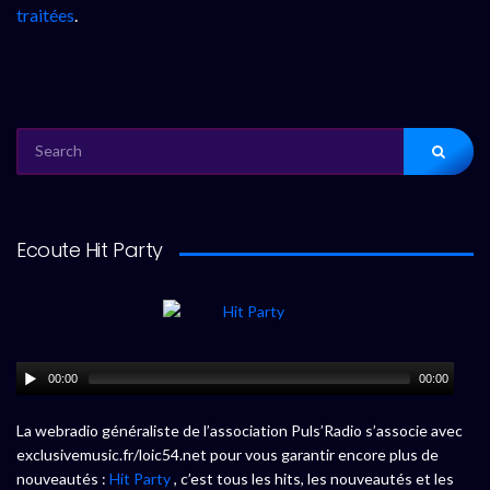
traitées
.
SEARCH
FOR:
Ecoute Hit Party
00:00
00:00
La webradio généraliste de l’association Puls’Radio s’associe avec
exclusivemusic.fr/loic54.net pour vous garantir encore plus de
nouveautés :
Hit Party
, c’est tous les hits, les nouveautés et les