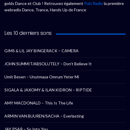
golds Dance et Club ! Retrouvez également
Puls’Radio
la première
webradio Dance, Trance, Hands Up de France
Les 10 derniers sons
GIMS & LIL JAY BINGERACK – CAMERA
JOHN SUMMIT/ABSOLUTELY – Don’t Believe It
Umit Besen – Unutmaya Omrum Yeter Mi
SIGALA & JAXOMY & ILAN KIDRON – RIPTIDE
AMY MACDONALD – This Is The Life
ARMIN VAN BUUREN/SACHA – Everlasting
JAY PSAR – So Into You