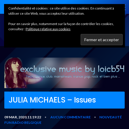
Home
Confidentialité et cookies : ce site utilise des cookies. En continuant à
utiliser ce site Web, vous acceptez leur utilisation.
Pour en savoir plus, notamment sur la façon de contrôler les cookies,
consultez :
Politique relative aux cookies
JULIA MICHAELS – Issues
09 MAR, 2020,11:19:22
AUCUN COMMENTAIRE
NOUVEAUTÉ
•
•
FUN RADIO BELGIQUE