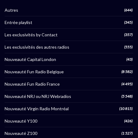
Autres
(644)
Entrée playlist
(345)
Les exclusivités by Contact
(357)
Les exclusivités des autres radios
(555)
Nouveauté Capital London
(43)
Nouveauté Fun Radio Belgique
(8 582)
Nouveauté Fun Radio France
(4 495)
Nouveauté NRJ ou NRJ Webradios
(5 548)
Nouveauté Virgin Radio Montréal
(10 815)
Nouveauté Y100
(426)
Nouveauté Z100
(1 527)