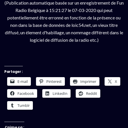
(Publication automatique basée sur un enregistrement de Fun
Radio Belgique à 15:21:27 le 07-03-2020 qui peut
potentiellement être erronné en fonction de la présence ou
non dans la base de données de loic54.net, un vieux titre
diffusé, un élement d'habillage, un nommage différent dans le
logiciel de diffusion de la radio etc.)
Partager :
E-mail
Pinterest
Imprimer
X
Facebook
LinkedIn
Reddit
Tumblr
J’aime ça :