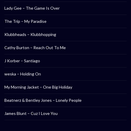
Lady Gee – The Game Is Over
The Trip – My Paradise
Klubbheads – Klubbhopping
Cathy Burton – Reach Out To Me
J Korber – Santiago
weska – Holding On
My Morning Jacket – One Big Holiday
Beatnerz & Bentley Jones – Lonely People
James Blunt – Cuz I Love You