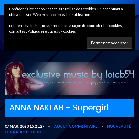
Home
Confidentialité et cookies : ce site utilise des cookies. En continuant à
utiliser ce site Web, vous acceptez leur utilisation.
Pour en savoir plus, notamment sur la façon de contrôler les cookies,
consultez :
Politique relative aux cookies
ANNA NAKLAB – Supergirl
07 MAR, 2020,15:21:27
AUCUN COMMENTAIRE
NOUVEAUTÉ
•
•
FUN RADIO BELGIQUE