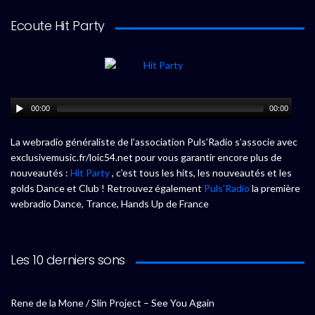
Ecoute Hit Party
00:00
00:00
La webradio généraliste de l’association Puls’Radio s’associe avec
exclusivemusic.fr/loic54.net pour vous garantir encore plus de
nouveautés :
Hit Party
, c’est tous les hits, les nouveautés et les
golds Dance et Club ! Retrouvez également
Puls’Radio
la première
webradio Dance, Trance, Hands Up de France
Les 10 derniers sons
Rene de la Mone / Slin Project – See You Again