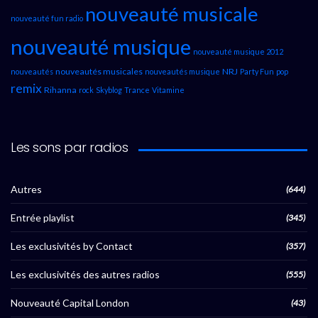
nouveauté musicale
nouveauté fun radio
nouveauté musique
nouveauté musique 2012
nouveautés musicales
NRJ
nouveautés
nouveautés musique
Party Fun
pop
remix
Rihanna
rock
Skyblog
Trance
Vitamine
Les sons par radios
Autres
(644)
Entrée playlist
(345)
Les exclusivités by Contact
(357)
Les exclusivités des autres radios
(555)
Nouveauté Capital London
(43)