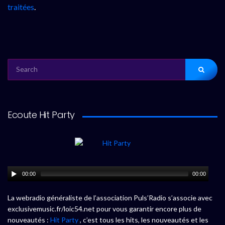
traitées
.
SEARCH
FOR:
Ecoute Hit Party
00:00
00:00
La webradio généraliste de l’association Puls’Radio s’associe avec
exclusivemusic.fr/loic54.net pour vous garantir encore plus de
nouveautés :
Hit Party
, c’est tous les hits, les nouveautés et les