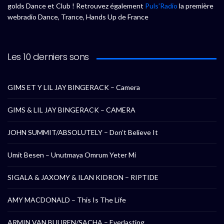
golds Dance et Club ! Retrouvez également
Puls’Radio
la première
webradio Dance, Trance, Hands Up de France
Les 10 derniers sons
GIMS ET Y LIL JAY BINGERACK – Camera
GIMS & LIL JAY BINGERACK – CAMERA
JOHN SUMMIT/ABSOLUTELY – Don’t Believe It
Umit Besen – Unutmaya Omrum Yeter Mi
SIGALA & JAXOMY & ILAN KIDRON – RIPTIDE
AMY MACDONALD – This Is The Life
ARMIN VAN BUUREN/SACHA – Everlasting