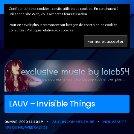
Home
Confidentialité et cookies : ce site utilise des cookies. En continuant à
utiliser ce site Web, vous acceptez leur utilisation.
Pour en savoir plus, notamment sur la façon de contrôler les cookies,
consultez :
Politique relative aux cookies
LAUV – Invisible Things
06 MAR, 2020,11:10:19
AUCUN COMMENTAIRE
NOUVEAUTÉ
•
•
NRJ OU NRJ WEBRADIOS