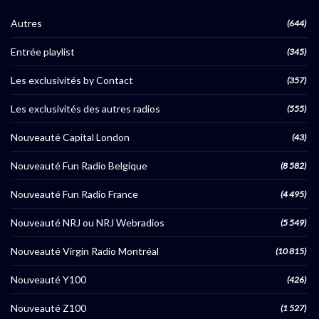
Autres
(644)
Entrée playlist
(345)
Les exclusivités by Contact
(357)
Les exclusivités des autres radios
(555)
Nouveauté Capital London
(43)
Nouveauté Fun Radio Belgique
(8 582)
Nouveauté Fun Radio France
(4 495)
Nouveauté NRJ ou NRJ Webradios
(5 549)
Nouveauté Virgin Radio Montréal
(10 815)
Nouveauté Y100
(426)
Nouveauté Z100
(1 527)