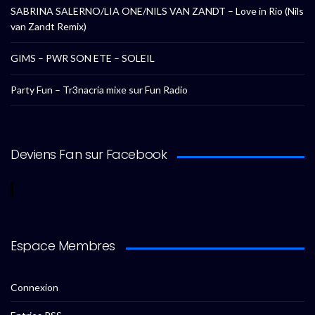
SABRINA SALERNO/LIA ONE/NILS VAN ZANDT – Love in Rio (Nils
van Zandt Remix)
GIMS – PWR SON ETE – SOLEIL
Party Fun – Tr3nacria mixe sur Fun Radio
Deviens Fan sur Facebook
Espace Membres
Connexion