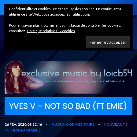
Home
Confidentialité et cookies : ce site utilise des cookies. En continuant à
utiliser ce site Web, vous acceptez leur utilisation.
Pour en savoir plus, notamment sur la façon de contrôler les cookies,
consultez :
Politique relative aux cookies
YVES V – NOT SO BAD (FT EMIE)
26 FÉV, 2020,09:32:46
AUCUN COMMENTAIRE
NOUVEAUTÉ
•
•
FUN RADIO FRANCE