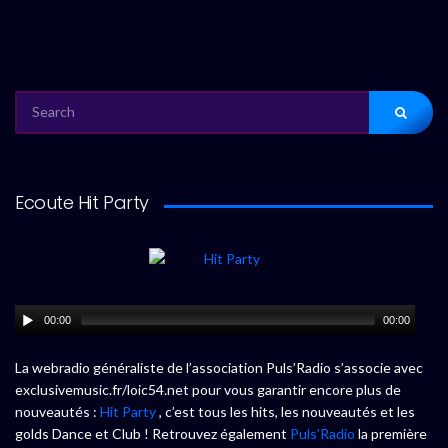
SEARCH
FOR:
Ecoute Hit Party
00:00
00:00
La webradio généraliste de l’association Puls’Radio s’associe avec
exclusivemusic.fr/loic54.net pour vous garantir encore plus de
nouveautés :
Hit Party
, c’est tous les hits, les nouveautés et les
golds Dance et Club ! Retrouvez également
Puls’Radio
la première