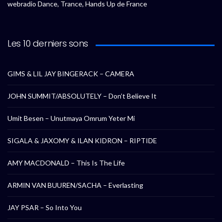
webradio Dance, Trance, Hands Up de France
Les 10 derniers sons
GIMS & LIL JAY BINGERACK – CAMERA
JOHN SUMMIT/ABSOLUTELY – Don’t Believe It
Umit Besen – Unutmaya Omrum Yeter Mi
SIGALA & JAXOMY & ILAN KIDRON – RIPTIDE
AMY MACDONALD – This Is The Life
ARMIN VAN BUUREN/SACHA – Everlasting
JAY PSAR – So Into You