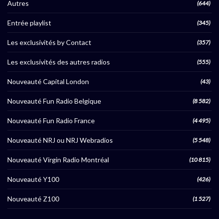
Autres
(644)
Entrée playlist
(345)
Les exclusivités by Contact
(357)
Les exclusivités des autres radios
(555)
Nouveauté Capital London
(43)
Nouveauté Fun Radio Belgique
(8 582)
Nouveauté Fun Radio France
(4 495)
Nouveauté NRJ ou NRJ Webradios
(5 548)
Nouveauté Virgin Radio Montréal
(10 815)
Nouveauté Y100
(426)
Nouveauté Z100
(1 527)