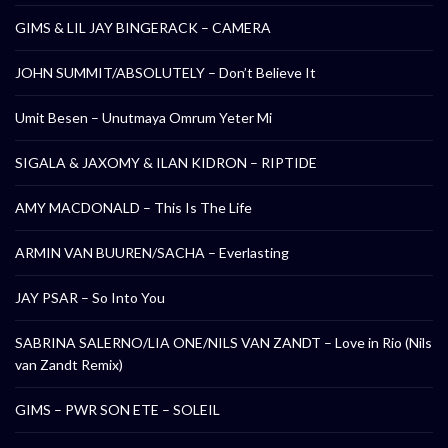
GIMS & LIL JAY BINGERACK – CAMERA
JOHN SUMMIT/ABSOLUTELY – Don’t Believe It
Umit Besen – Unutmaya Omrum Yeter Mi
SIGALA & JAXOMY & ILAN KIDRON – RIPTIDE
AMY MACDONALD – This Is The Life
ARMIN VAN BUUREN/SACHA – Everlasting
JAY PSAR – So Into You
SABRINA SALERNO/LIA ONE/NILS VAN ZANDT – Love in Rio (Nils
van Zandt Remix)
GIMS – PWR SON ETE – SOLEIL