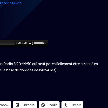
RADIO FRANCE
NaN:NaN
n Radio à 20:49:50 qui peut potentiellement être erronné en
s la base de données de loic54.net)
ebook
LinkedIn
Reddit
Tumblr