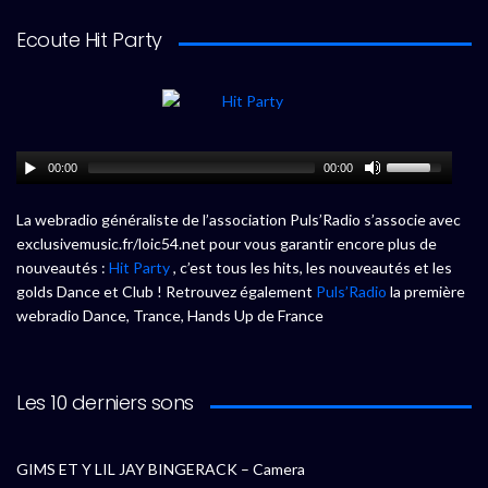
Ecoute Hit Party
00:00
00:00
La webradio généraliste de l’association Puls’Radio s’associe avec
exclusivemusic.fr/loic54.net pour vous garantir encore plus de
nouveautés :
Hit Party
, c’est tous les hits, les nouveautés et les
golds Dance et Club ! Retrouvez également
Puls’Radio
la première
webradio Dance, Trance, Hands Up de France
Les 10 derniers sons
GIMS ET Y LIL JAY BINGERACK – Camera