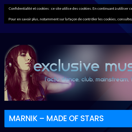
Confidentialité et cookies : ce site utilise des cookies. En continuant à utiliser 
Pour en savoir plus, notamment sur la façon de contrôler les cookies, consultez
MARNIK – MADE OF STARS