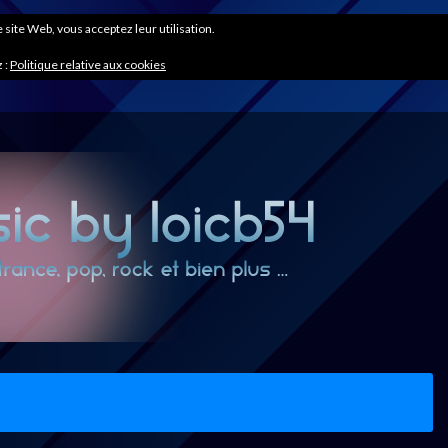
ce site Web, vous acceptez leur utilisation.
 :
Politique relative aux cookies