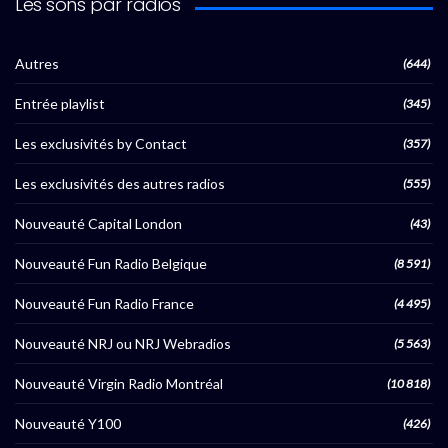
Les sons par radios
Autres
(644)
Entrée playlist
(345)
Les exclusivités by Contact
(357)
Les exclusivités des autres radios
(555)
Nouveauté Capital London
(43)
Nouveauté Fun Radio Belgique
(8 591)
Nouveauté Fun Radio France
(4 495)
Nouveauté NRJ ou NRJ Webradios
(5 563)
Nouveauté Virgin Radio Montréal
(10 818)
Nouveauté Y100
(426)