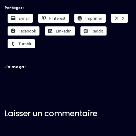
Partager :
E-mail
Pinterest
Imprimer
X
Facebook
LinkedIn
Reddit
Tumblr
J’aime ça :
Laisser un commentaire