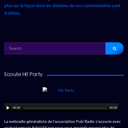
plus sur la façon dont les données de vos commentaires sont
traitées
.
SEARCH
FOR:
Ecoute Hit Party
00:00
00:00
La webradio généraliste de l’association Puls’Radio s’associe avec
exclusivemusic.fr/loic54.net pour vous garantir encore plus de