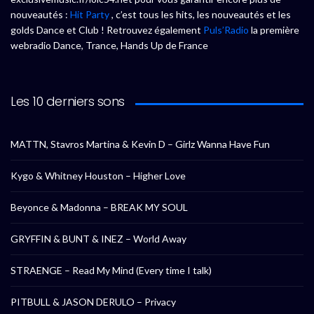
nouveautés :
Hit Party
, c’est tous les hits, les nouveautés et les
golds Dance et Club ! Retrouvez également
Puls’Radio
la première
webradio Dance, Trance, Hands Up de France
Les 10 derniers sons
MATTN, Stavros Martina & Kevin D – Girlz Wanna Have Fun
Kygo & Whitney Houston – Higher Love
Beyonce & Madonna – BREAK MY SOUL
GRYFFIN & BUNT & INEZ – World Away
STRAENGE – Read My Mind (Every time I talk)
PITBULL & JASON DERULO – Privacy