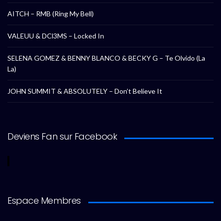
AITCH – RMB (Ring My Bell)
VALEUU & DCl3MS – Locked In
SELENA GOMEZ & BENNY BLANCO & BECKY G – Te Olvido (La
La)
JOHN SUMMIT & ABSOLUTELY – Don’t Believe It
Deviens Fan sur Facebook
Espace Membres