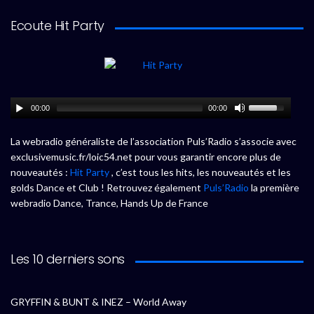
Ecoute Hit Party
00:00
00:00
La webradio généraliste de l’association Puls’Radio s’associe avec
exclusivemusic.fr/loic54.net pour vous garantir encore plus de
nouveautés :
Hit Party
, c’est tous les hits, les nouveautés et les
golds Dance et Club ! Retrouvez également
Puls’Radio
la première
webradio Dance, Trance, Hands Up de France
Les 10 derniers sons
GRYFFIN & BUNT & INEZ – World Away