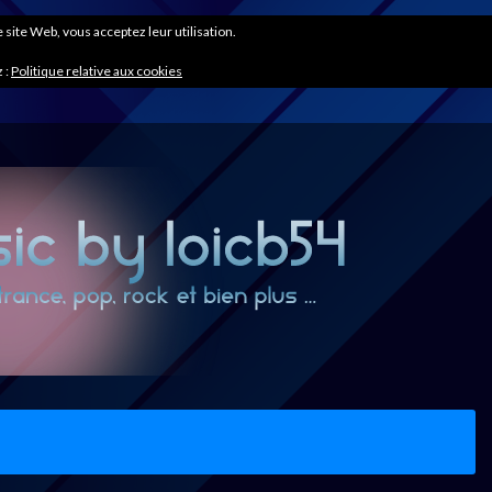
ce site Web, vous acceptez leur utilisation.
 :
Politique relative aux cookies