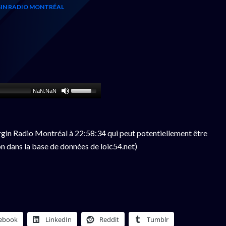
IN RADIO MONTRÉAL
NaN:NaN
gin Radio Montréal à 22:58:34 qui peut potentiellement être
n dans la base de données de loic54.net)
ebook
LinkedIn
Reddit
Tumblr