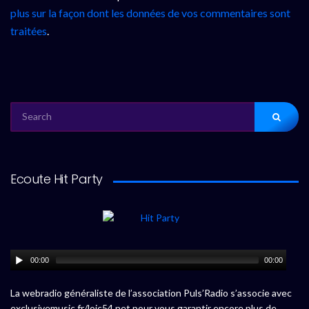
plus sur la façon dont les données de vos commentaires sont
traitées
.
SEARCH
FOR:
Ecoute Hit Party
00:00
00:00
La webradio généraliste de l’association Puls’Radio s’associe avec
exclusivemusic.fr/loic54.net pour vous garantir encore plus de