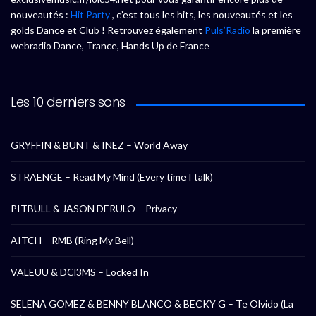
nouveautés :
Hit Party
, c’est tous les hits, les nouveautés et les
golds Dance et Club ! Retrouvez également
Puls’Radio
la première
webradio Dance, Trance, Hands Up de France
Les 10 derniers sons
GRYFFIN & BUNT & INEZ – World Away
STRAENGE – Read My Mind (Every time I talk)
PITBULL & JASON DERULO – Privacy
AITCH – RMB (Ring My Bell)
VALEUU & DCl3MS – Locked In
SELENA GOMEZ & BENNY BLANCO & BECKY G – Te Olvido (La