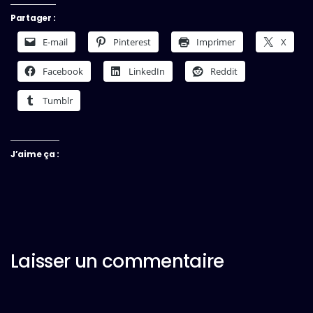
Partager :
E-mail
Pinterest
Imprimer
X
Facebook
LinkedIn
Reddit
Tumblr
J’aime ça :
Laisser un commentaire