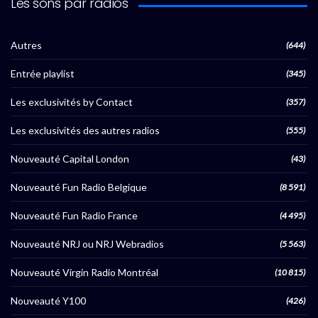
Les sons par radios
Autres
(644)
Entrée playlist
(345)
Les exclusivités by Contact
(357)
Les exclusivités des autres radios
(555)
Nouveauté Capital London
(43)
Nouveauté Fun Radio Belgique
(8 591)
Nouveauté Fun Radio France
(4 495)
Nouveauté NRJ ou NRJ Webradios
(5 563)
Nouveauté Virgin Radio Montréal
(10 815)
Nouveauté Y100
(426)