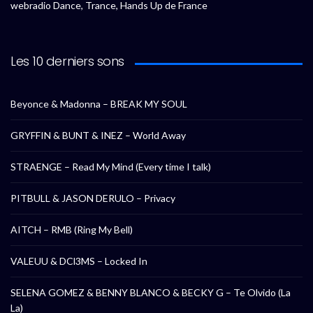
webradio Dance, Trance, Hands Up de France
Les 10 derniers sons
Beyonce & Madonna – BREAK MY SOUL
GRYFFIN & BUNT & INEZ – World Away
STRAENGE – Read My Mind (Every time I talk)
PITBULL & JASON DERULO – Privacy
AITCH – RMB (Ring My Bell)
VALEUU & DCl3MS – Locked In
SELENA GOMEZ & BENNY BLANCO & BECKY G – Te Olvido (La
La)