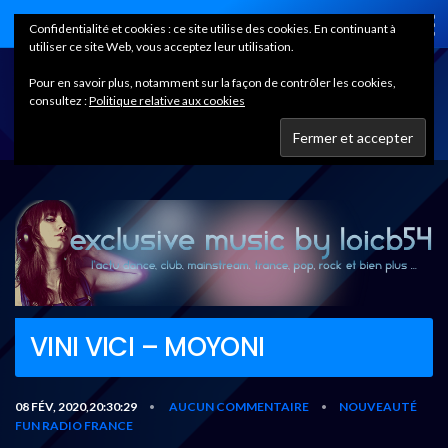
Home
Confidentialité et cookies : ce site utilise des cookies. En continuant à
utiliser ce site Web, vous acceptez leur utilisation.
Pour en savoir plus, notamment sur la façon de contrôler les cookies,
consultez :
Politique relative aux cookies
VINI VICI – MOYONI
08 FÉV, 2020,20:30:29
AUCUN COMMENTAIRE
NOUVEAUTÉ
•
•
FUN RADIO FRANCE