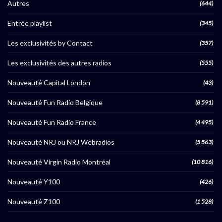
Autres
(644)
Entrée playlist
(345)
Les exclusivités by Contact
(357)
Les exclusivités des autres radios
(555)
Nouveauté Capital London
(43)
Nouveauté Fun Radio Belgique
(8 591)
Nouveauté Fun Radio France
(4 495)
Nouveauté NRJ ou NRJ Webradios
(5 563)
Nouveauté Virgin Radio Montréal
(10 816)
Nouveauté Y100
(426)
Nouveauté Z100
(1 528)