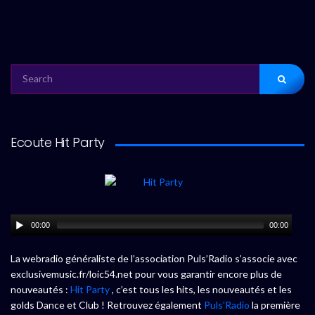
SEARCH
FOR:
Ecoute Hit Party
00:00
00:00
La webradio généraliste de l’association Puls’Radio s’associe avec
exclusivemusic.fr/loic54.net pour vous garantir encore plus de
nouveautés :
Hit Party
, c’est tous les hits, les nouveautés et les
golds Dance et Club ! Retrouvez également
Puls’Radio
la première