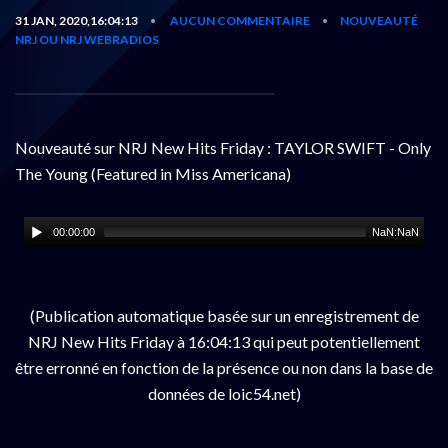
31 JAN, 2020,16:04:13
AUCUN COMMENTAIRE
NOUVEAUTÉ
•
•
NRJ OU NRJ WEBRADIOS
Nouveauté sur NRJ New Hits Friday : TAYLOR SWIFT - Only
The Young (Featured in Miss Americana)
00:00:00
NaN:NaN
(Publication automatique basée sur un enregistrement de
NRJ New Hits Friday à 16:04:13 qui peut potentiellement
être erronné en fonction de la présence ou non dans la base de
données de loic54.net)