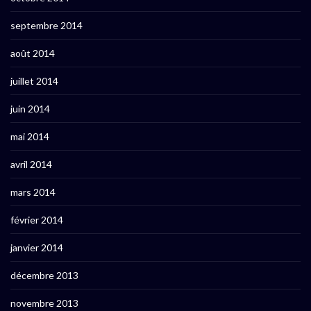
septembre 2014
août 2014
juillet 2014
juin 2014
mai 2014
avril 2014
mars 2014
février 2014
janvier 2014
décembre 2013
novembre 2013