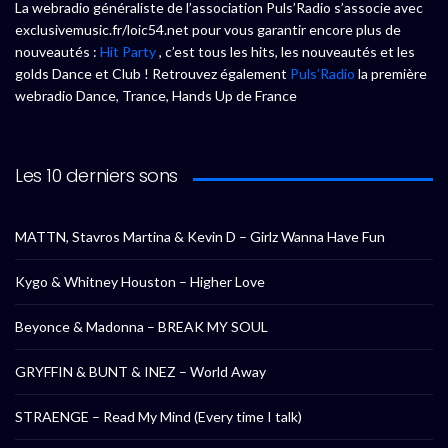
La webradio généraliste de l’association Puls’Radio s’associe avec
exclusivemusic.fr/loic54.net pour vous garantir encore plus de
nouveautés :
Hit Party
, c’est tous les hits, les nouveautés et les
golds Dance et Club ! Retrouvez également
Puls’Radio
la première
webradio Dance, Trance, Hands Up de France
Les 10 derniers sons
MATTN, Stavros Martina & Kevin D – Girlz Wanna Have Fun
Kygo & Whitney Houston – Higher Love
Beyonce & Madonna – BREAK MY SOUL
GRYFFIN & BUNT & INEZ – World Away
STRAENGE – Read My Mind (Every time I talk)