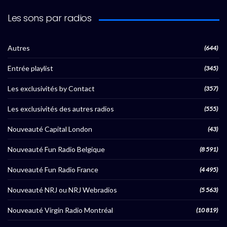
Les sons par radios
Autres
(644)
Entrée playlist
(345)
Les exclusivités by Contact
(357)
Les exclusivités des autres radios
(555)
Nouveauté Capital London
(43)
Nouveauté Fun Radio Belgique
(8 591)
Nouveauté Fun Radio France
(4 495)
Nouveauté NRJ ou NRJ Webradios
(5 563)
Nouveauté Virgin Radio Montréal
(10 819)