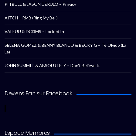
PITBULL & JASON DERULO – Privacy
AITCH – RMB (Ring My Bell)
VALEUU & DCl3MS – Locked In
SELENA GOMEZ & BENNY BLANCO & BECKY G – Te Olvido (La
La)
JOHN SUMMIT & ABSOLUTELY – Don’t Believe It
Deviens Fan sur Facebook
Espace Membres