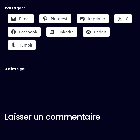
Partager :
E-mail
Pinterest
Imprimer
X
Facebook
LinkedIn
Reddit
Tumblr
J’aime ça :
Laisser un commentaire