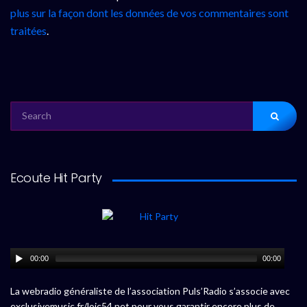
plus sur la façon dont les données de vos commentaires sont
traitées
.
SEARCH
FOR:
Ecoute Hit Party
00:00
00:00
La webradio généraliste de l’association Puls’Radio s’associe avec
exclusivemusic.fr/loic54.net pour vous garantir encore plus de