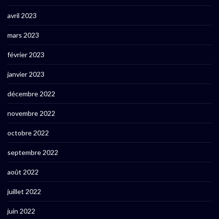
avril 2023
mars 2023
février 2023
janvier 2023
décembre 2022
novembre 2022
octobre 2022
septembre 2022
août 2022
juillet 2022
juin 2022