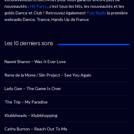
nouveautés :
Hit Party
, c’est tous les hits, les nouveautés et les
golds Dance et Club ! Retrouvez également
Puls’Radio
la première
webradio Dance, Trance, Hands Up de France
Les 10 derniers sons
Naomi Sharon – Was It Ever Love
Rene de la Mone / Slin Project – See You Again
Lady Gee – The Game Is Over
The Trip – My Paradise
Klubbheads – Klubbhopping
Cathy Burton – Reach Out To Me