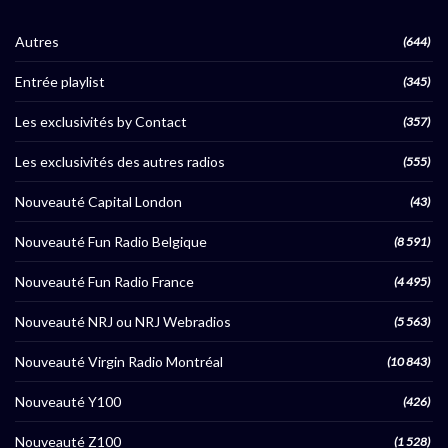
Autres
(644)
Entrée playlist
(345)
Les exclusivités by Contact
(357)
Les exclusivités des autres radios
(555)
Nouveauté Capital London
(43)
Nouveauté Fun Radio Belgique
(8 591)
Nouveauté Fun Radio France
(4 495)
Nouveauté NRJ ou NRJ Webradios
(5 563)
Nouveauté Virgin Radio Montréal
(10 843)
Nouveauté Y100
(426)
Nouveauté Z100
(1 528)