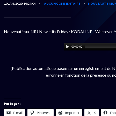
10 JAN, 2020,14:24:04
AUCUN COMMENTAIRE
NOUVEAUTÉ NRJ 
•
•
Nouveauté sur NRJ New Hits Friday : KODALINE - Wherever Y
00:00:00
(Publication automatique basée sur un enregistrement de NR
erronné en fonction de la présence ou no
Partager :
E-mail
Pinterest
Imprimer
X
Fac