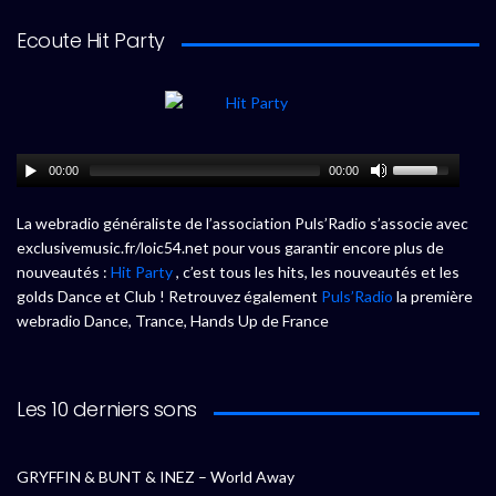
Ecoute Hit Party
00:00
00:00
La webradio généraliste de l’association Puls’Radio s’associe avec
exclusivemusic.fr/loic54.net pour vous garantir encore plus de
nouveautés :
Hit Party
, c’est tous les hits, les nouveautés et les
golds Dance et Club ! Retrouvez également
Puls’Radio
la première
webradio Dance, Trance, Hands Up de France
Les 10 derniers sons
GRYFFIN & BUNT & INEZ – World Away