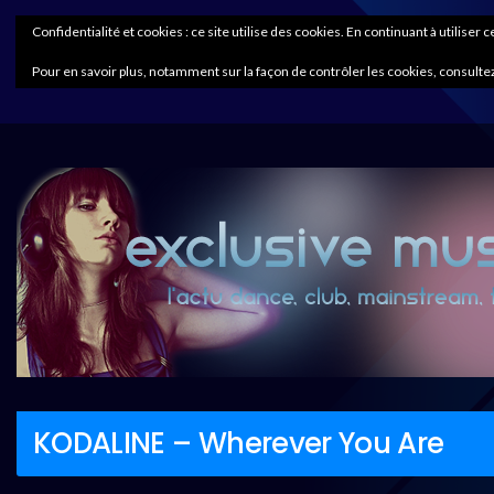
Confidentialité et cookies : ce site utilise des cookies. En continuant à utiliser 
Pour en savoir plus, notamment sur la façon de contrôler les cookies, consultez
KODALINE – Wherever You Are