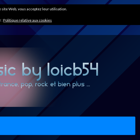
ce site Web, vous acceptez leur utilisation.
 :
Politique relative aux cookies