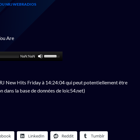
OU NRJ WEBRADIOS
ou Are
NaN:NaN
J New Hits Friday à 14:24:04 qui peut potentiellement être
n dans la base de données de loic54.net)
ebook
LinkedIn
Reddit
Tumblr