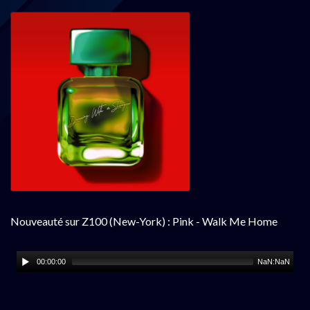
Nouveauté sur Z100 (New-York) : Pink - Walk Me Home
00:00:00
NaN:NaN