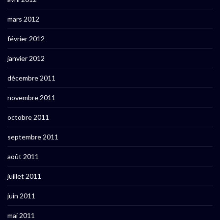
mars 2012
février 2012
janvier 2012
décembre 2011
novembre 2011
octobre 2011
septembre 2011
août 2011
juillet 2011
juin 2011
mai 2011