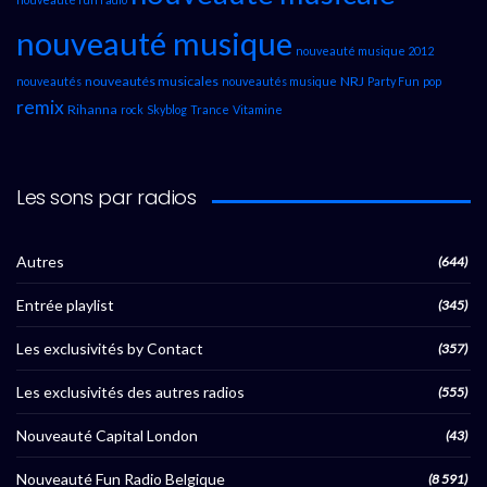
nouveauté musique
nouveauté musique 2012
nouveautés musicales
NRJ
nouveautés
nouveautés musique
Party Fun
pop
remix
Rihanna
rock
Skyblog
Trance
Vitamine
Les sons par radios
Autres
(644)
Entrée playlist
(345)
Les exclusivités by Contact
(357)
Les exclusivités des autres radios
(555)
Nouveauté Capital London
(43)
Nouveauté Fun Radio Belgique
(8 591)