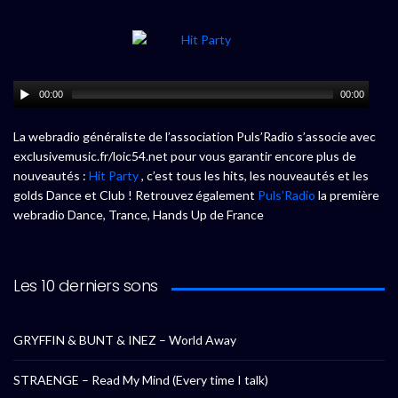
00:00
00:00
La webradio généraliste de l’association Puls’Radio s’associe avec
exclusivemusic.fr/loic54.net pour vous garantir encore plus de
nouveautés :
Hit Party
, c’est tous les hits, les nouveautés et les
golds Dance et Club ! Retrouvez également
Puls’Radio
la première
webradio Dance, Trance, Hands Up de France
Les 10 derniers sons
GRYFFIN & BUNT & INEZ – World Away
STRAENGE – Read My Mind (Every time I talk)