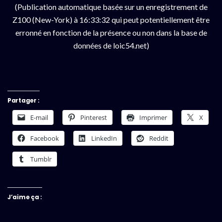
(Publication automatique basée sur un enregistrement de
Z100 (New-York) à 16:33:32 qui peut potentiellement être
erronné en fonction de la présence ou non dans la base de
données de loic54.net)
Partager :
E-mail
Pinterest
Imprimer
X
Facebook
LinkedIn
Reddit
Tumblr
J’aime ça :