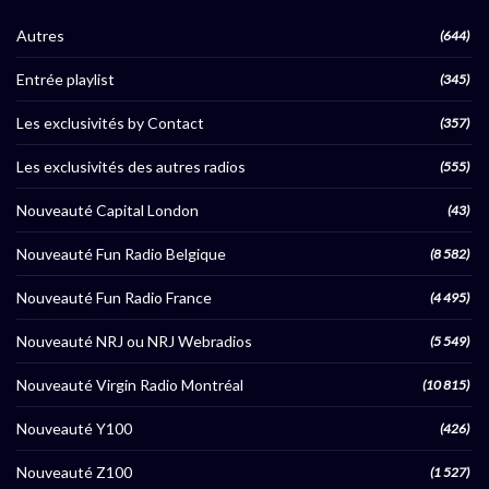
Autres
(644)
Entrée playlist
(345)
Les exclusivités by Contact
(357)
Les exclusivités des autres radios
(555)
Nouveauté Capital London
(43)
Nouveauté Fun Radio Belgique
(8 582)
Nouveauté Fun Radio France
(4 495)
Nouveauté NRJ ou NRJ Webradios
(5 549)
Nouveauté Virgin Radio Montréal
(10 815)
Nouveauté Y100
(426)
Nouveauté Z100
(1 527)