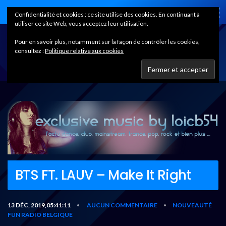
Home
Confidentialité et cookies : ce site utilise des cookies. En continuant à
utiliser ce site Web, vous acceptez leur utilisation.
Pour en savoir plus, notamment sur la façon de contrôler les cookies,
consultez :
Politique relative aux cookies
BTS FT. LAUV – Make It Right
13 DÉC, 2019,05:41:11
AUCUN COMMENTAIRE
NOUVEAUTÉ
•
•
FUN RADIO BELGIQUE