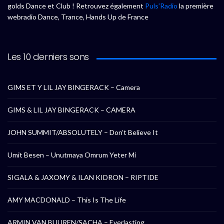
golds Dance et Club ! Retrouvez également
Puls’Radio
la première
webradio Dance, Trance, Hands Up de France
Les 10 derniers sons
GIMS ET Y LIL JAY BINGERACK – Camera
GIMS & LIL JAY BINGERACK – CAMERA
JOHN SUMMIT/ABSOLUTELY – Don’t Believe It
Umit Besen – Unutmaya Omrum Yeter Mi
SIGALA & JAXOMY & ILAN KIDRON – RIPTIDE
AMY MACDONALD – This Is The Life
ARMIN VAN BUUREN/SACHA – Everlasting