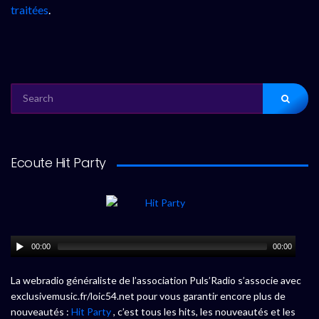
traitées
.
SEARCH
FOR:
Ecoute Hit Party
00:00
00:00
La webradio généraliste de l’association Puls’Radio s’associe avec
exclusivemusic.fr/loic54.net pour vous garantir encore plus de
nouveautés :
Hit Party
, c’est tous les hits, les nouveautés et les