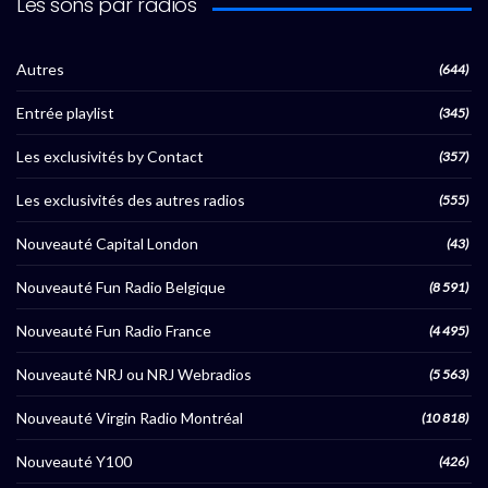
Les sons par radios
Autres
(644)
Entrée playlist
(345)
Les exclusivités by Contact
(357)
Les exclusivités des autres radios
(555)
Nouveauté Capital London
(43)
Nouveauté Fun Radio Belgique
(8 591)
Nouveauté Fun Radio France
(4 495)
Nouveauté NRJ ou NRJ Webradios
(5 563)
Nouveauté Virgin Radio Montréal
(10 818)
Nouveauté Y100
(426)