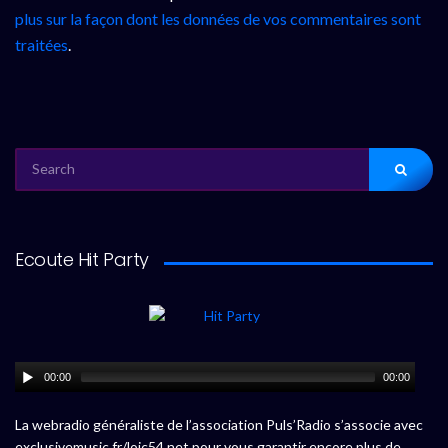
plus sur la façon dont les données de vos commentaires sont
traitées
.
SEARCH
FOR:
Ecoute Hit Party
00:00
00:00
La webradio généraliste de l’association Puls’Radio s’associe avec
exclusivemusic.fr/loic54.net pour vous garantir encore plus de