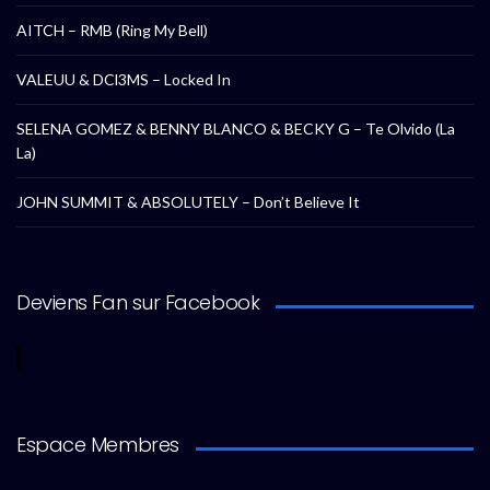
AITCH – RMB (Ring My Bell)
VALEUU & DCl3MS – Locked In
SELENA GOMEZ & BENNY BLANCO & BECKY G – Te Olvido (La
La)
JOHN SUMMIT & ABSOLUTELY – Don’t Believe It
Deviens Fan sur Facebook
Espace Membres