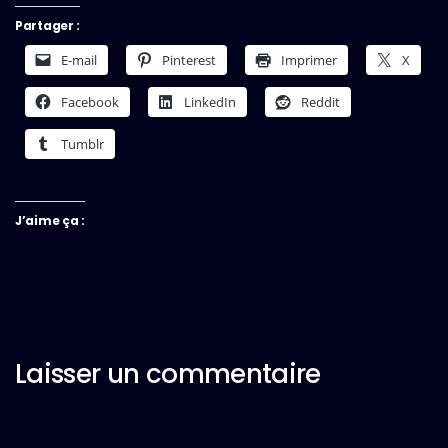
Partager :
E-mail
Pinterest
Imprimer
X
Facebook
LinkedIn
Reddit
Tumblr
J’aime ça :
Laisser un commentaire