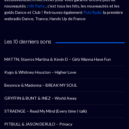
nouveautés :
Hit Party
, c’est tous les hits, les nouveautés et les
golds Dance et Club ! Retrouvez également
Puls’Radio
la première
webradio Dance, Trance, Hands Up de France
Les 10 derniers sons
MATTN, Stavros Martina & Kevin D – Girlz Wanna Have Fun
Kygo & Whitney Houston – Higher Love
Beyonce & Madonna – BREAK MY SOUL
GRYFFIN & BUNT & INEZ – World Away
STRAENGE – Read My Mind (Every time I talk)
PITBULL & JASON DERULO – Privacy