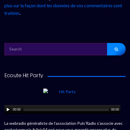
plus sur la façon dont les données de vos commentaires sont
traitées
.
SEARCH
FOR:
Ecoute Hit Party
00:00
00:00
La webradio généraliste de l’association Puls’Radio s’associe avec
exclusivemusic.fr/loic54.net pour vous garantir encore plus de