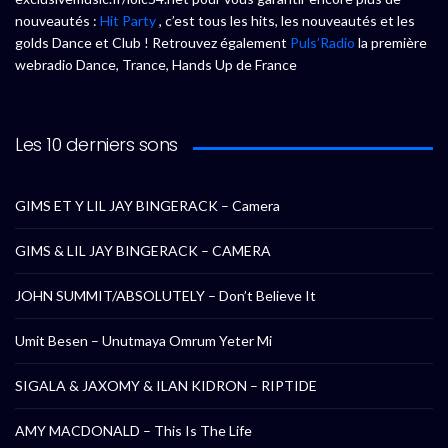
nouveautés :
Hit Party
, c’est tous les hits, les nouveautés et les
golds Dance et Club ! Retrouvez également
Puls’Radio
la première
webradio Dance, Trance, Hands Up de France
Les 10 derniers sons
GIMS ET Y LIL JAY BINGERACK – Camera
GIMS & LIL JAY BINGERACK – CAMERA
JOHN SUMMIT/ABSOLUTELY – Don’t Believe It
Umit Besen – Unutmaya Omrum Yeter Mi
SIGALA & JAXOMY & ILAN KIDRON – RIPTIDE
AMY MACDONALD – This Is The Life