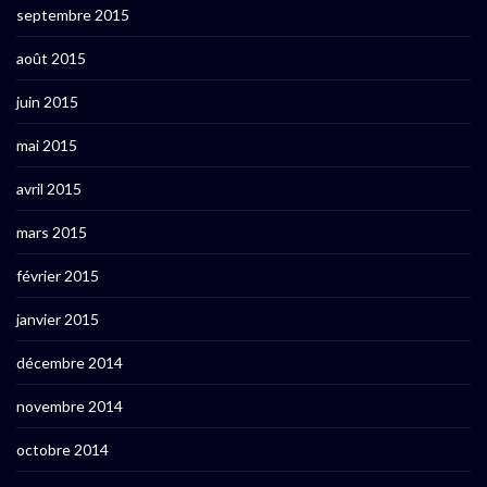
septembre 2015
août 2015
juin 2015
mai 2015
avril 2015
mars 2015
février 2015
janvier 2015
décembre 2014
novembre 2014
octobre 2014