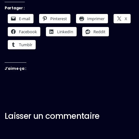
Partager :
E-mail
Pinterest
Imprimer
X
Facebook
LinkedIn
Reddit
Tumblr
J’aime ça :
Laisser un commentaire