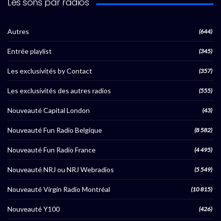
Les sons par radios
Autres
(644)
Entrée playlist
(345)
Les exclusivités by Contact
(357)
Les exclusivités des autres radios
(555)
Nouveauté Capital London
(43)
Nouveauté Fun Radio Belgique
(8 582)
Nouveauté Fun Radio France
(4 495)
Nouveauté NRJ ou NRJ Webradios
(5 549)
Nouveauté Virgin Radio Montréal
(10 815)
Nouveauté Y100
(426)