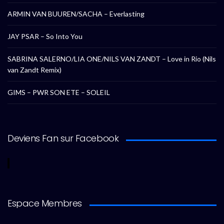
ARMIN VAN BUUREN/SACHA – Everlasting
JAY PSAR – So Into You
SABRINA SALERNO/LIA ONE/NILS VAN ZANDT – Love in Rio (Nils
van Zandt Remix)
GIMS – PWR SON ETE – SOLEIL
Deviens Fan sur Facebook
Espace Membres