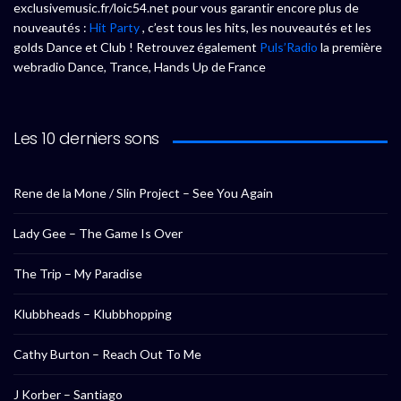
exclusivemusic.fr/loic54.net pour vous garantir encore plus de
nouveautés :
Hit Party
, c’est tous les hits, les nouveautés et les
golds Dance et Club ! Retrouvez également
Puls’Radio
la première
webradio Dance, Trance, Hands Up de France
Les 10 derniers sons
Rene de la Mone / Slin Project – See You Again
Lady Gee – The Game Is Over
The Trip – My Paradise
Klubbheads – Klubbhopping
Cathy Burton – Reach Out To Me
J Korber – Santiago