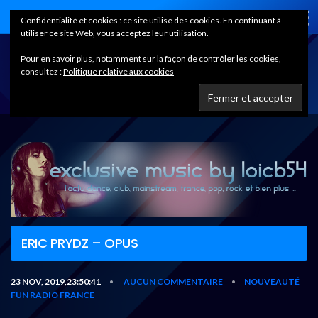
Home
Confidentialité et cookies : ce site utilise des cookies. En continuant à
utiliser ce site Web, vous acceptez leur utilisation.
Pour en savoir plus, notamment sur la façon de contrôler les cookies,
consultez :
Politique relative aux cookies
ERIC PRYDZ – OPUS
23 NOV, 2019,23:50:41
AUCUN COMMENTAIRE
NOUVEAUTÉ
•
•
FUN RADIO FRANCE