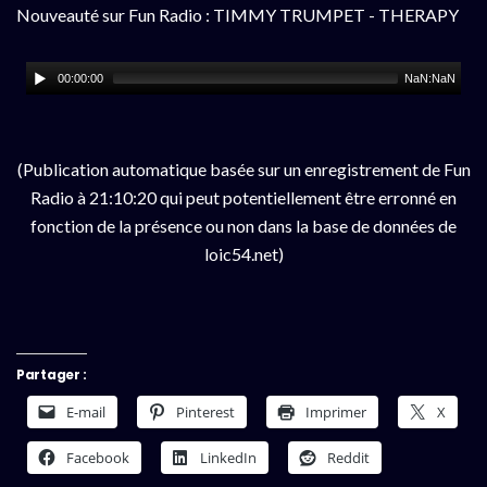
Nouveauté sur Fun Radio : TIMMY TRUMPET - THERAPY
00:00:00
NaN:NaN
(Publication automatique basée sur un enregistrement de Fun
Radio à 21:10:20 qui peut potentiellement être erronné en
fonction de la présence ou non dans la base de données de
loic54.net)
Partager :
E-mail
Pinterest
Imprimer
X
Facebook
LinkedIn
Reddit