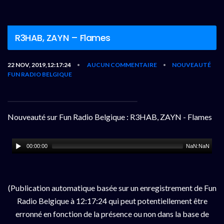
R3HAB, ZAYN – Flames
22 NOV, 2019,12:17:24
AUCUN COMMENTAIRE
NOUVEAUTÉ
•
•
FUN RADIO BELGIQUE
Nouveauté sur Fun Radio Belgique : R3HAB, ZAYN - Flames
00:00:00
NaN:NaN
(Publication automatique basée sur un enregistrement de Fun
Radio Belgique à 12:17:24 qui peut potentiellement être
erronné en fonction de la présence ou non dans la base de