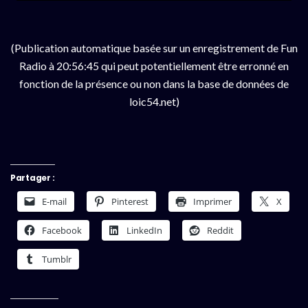
(Publication automatique basée sur un enregistrement de Fun
Radio à 20:56:45 qui peut potentiellement être erronné en
fonction de la présence ou non dans la base de données de
loic54.net)
Partager :
E-mail
Pinterest
Imprimer
X
Facebook
LinkedIn
Reddit
Tumblr