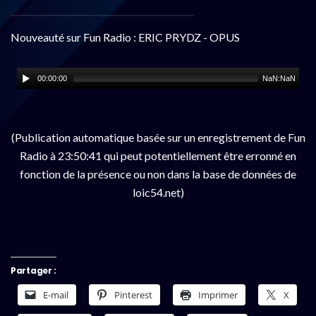
Nouveauté sur Fun Radio : ERIC PRYDZ - OPUS
00:00:00
NaN:NaN
(Publication automatique basée sur un enregistrement de Fun
Radio à 23:50:41 qui peut potentiellement être erronné en
fonction de la présence ou non dans la base de données de
loic54.net)
Partager :
E-mail
Pinterest
Imprimer
X