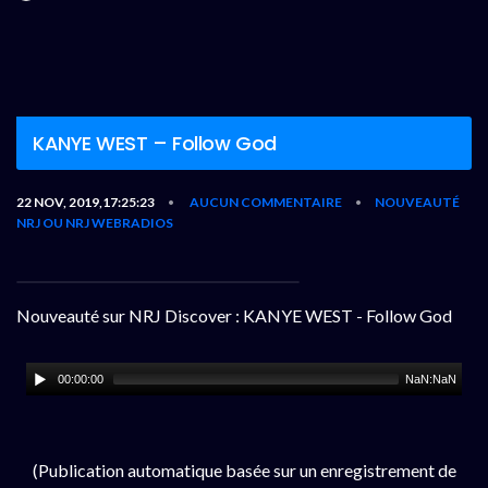
KANYE WEST – Follow God
22 NOV, 2019,17:25:23
AUCUN COMMENTAIRE
NOUVEAUTÉ
•
•
NRJ OU NRJ WEBRADIOS
Nouveauté sur NRJ Discover : KANYE WEST - Follow God
00:00:00
NaN:NaN
(Publication automatique basée sur un enregistrement de