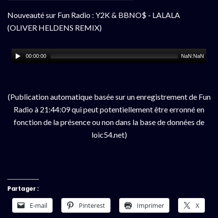
Nouveauté sur Fun Radio : Y2K & BBNO$ - LALALA
(OLIVER HELDENS REMIX)
00:00:00
NaN:NaN
(Publication automatique basée sur un enregistrement de Fun
Radio à 21:44:09 qui peut potentiellement être erronné en
fonction de la présence ou non dans la base de données de
loic54.net)
Partager :
E-mail
Pinterest
Imprimer
X