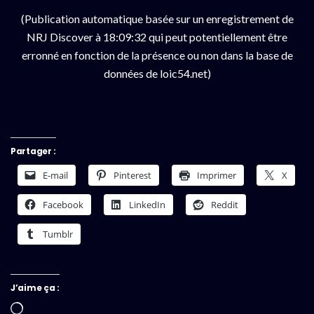
(Publication automatique basée sur un enregistrement de
NRJ Discover à 18:09:32 qui peut potentiellement être
erronné en fonction de la présence ou non dans la base de
données de loic54.net)
Partager :
E-mail
Pinterest
Imprimer
X
Facebook
LinkedIn
Reddit
Tumblr
J’aime ça :
Chargement…