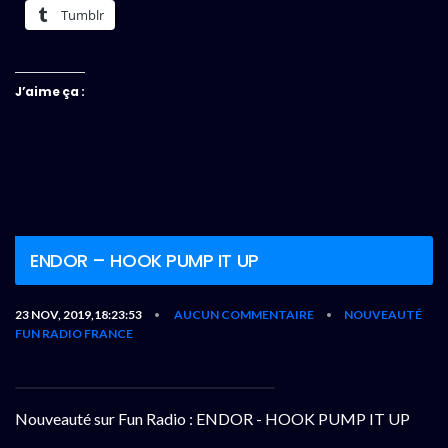
Tumblr
J’aime ça :
ENDOR – HOOK PUMP IT UP
23 NOV, 2019,18:23:53
AUCUN COMMENTAIRE
NOUVEAUTÉ
•
•
FUN RADIO FRANCE
Nouveauté sur Fun Radio : ENDOR - HOOK PUMP IT UP