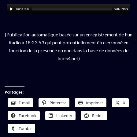
00:00:00
NaN:NaN
(Publication automatique basée sur un enregistrement de Fun
Radio à 18:23:53 qui peut potentiellement être erronné en
fonction de la présence ou non dans la base de données de
loic54.net)
Partager :
E-mail
Pinterest
Imprimer
X
Facebook
LinkedIn
Reddit
Tumblr