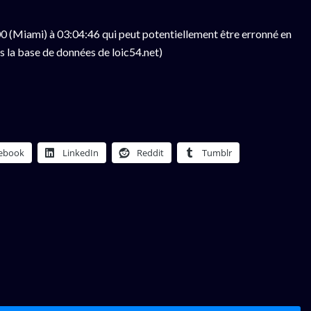
 (Miami) à 03:04:46 qui peut potentiellement être erronné en
s la base de données de loic54.net)
ebook
LinkedIn
Reddit
Tumblr