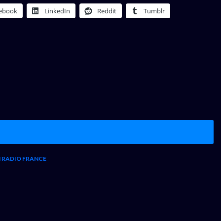
ebook
LinkedIn
Reddit
Tumblr
 RADIO FRANCE