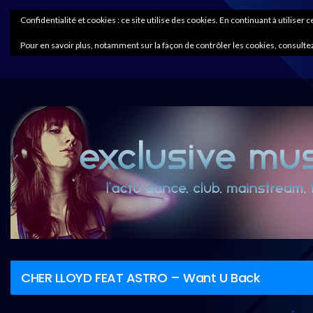
Confidentialité et cookies : ce site utilise des cookies. En continuant à utiliser 
Pour en savoir plus, notamment sur la façon de contrôler les cookies, consultez
CHER LLOYD FEAT ASTRO – Want U Back