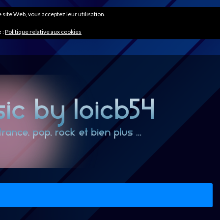
ce site Web, vous acceptez leur utilisation.
 :
Politique relative aux cookies