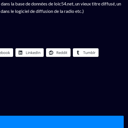
ans la base de données de loic54.net, un vieux titre diffusé, un
ns le logiciel de diffusion de la radio etc.)
ebook
LinkedIn
Reddit
Tumblr