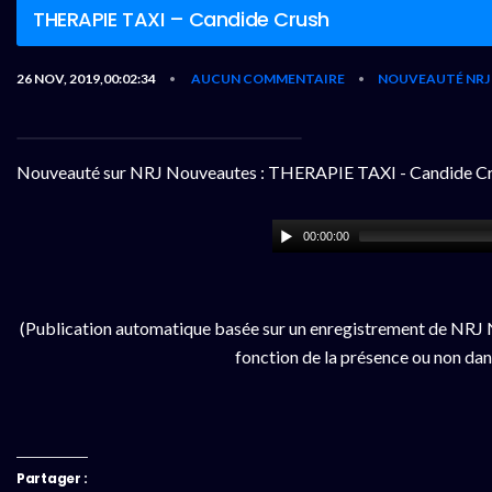
THERAPIE TAXI – Candide Crush
26 NOV, 2019,00:02:34
AUCUN COMMENTAIRE
NOUVEAUTÉ NRJ
•
•
Nouveauté sur NRJ Nouveautes : THERAPIE TAXI - Candide C
00:00:00
(Publication automatique basée sur un enregistrement de NRJ N
fonction de la présence ou non dan
Partager :