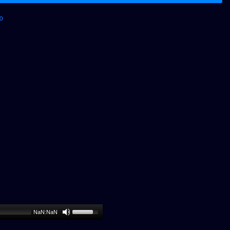
0
NaN:NaN