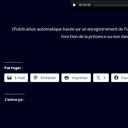
00:00:00
(Publication automatique basée sur un enregistrement de Fu
fonction de la présence ou non dan
Partager :
E-mail
Pinterest
Imprimer
X
Fac
J’aime ça :