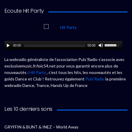
Ecoute Hit Party
00:00
00:00
La webradio généraliste de l’association Puls’Radio s’associe avec
exclusivemusic.fr/loic54.net pour vous garantir encore plus de
nouveautés :
Hit Party
, c’est tous les hits, les nouveautés et les
golds Dance et Club ! Retrouvez également
Puls’Radio
la première
webradio Dance, Trance, Hands Up de France
Les 10 derniers sons
GRYFFIN & BUNT & INEZ – World Away