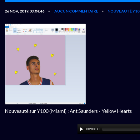
26 NOV, 2019,03:04:46
AUCUN COMMENTAIRE
NOUVEAUTÉ Y10
•
•
Nouveauté sur Y100 (Miami) : Ant Saunders - Yellow Hearts
00:00:00