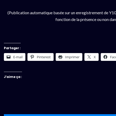
(Publication automatique basée sur un enregistrement de Y100
fonction de la présence ou non dan
Partager :
E-mail
Pinterest
Imprimer
X
Fac
J’aime ça :