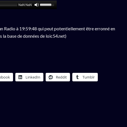
NaN:NaN
n Radio à 19:59:48 qui peut potentiellement être erronné en
s la base de données de loic54.net)
ebook
LinkedIn
Reddit
Tumblr