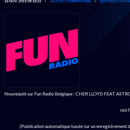
26 NOV, 2019,09:18:32
AUCUN COMMENTAIRE
NOUVEAUTÉ FUN
•
•
Nouveauté sur Fun Radio Belgique : CHER LLOYD FEAT ASTRO
not 
(Publication automatique basée sur un enregistrement d