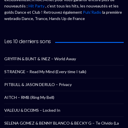
nouveautés :
Hit Party
, c’est tous les hits, les nouveautés et les
golds Dance et Club ! Retrouvez également
Puls’Radio
la première
webradio Dance, Trance, Hands Up de France
Les 10 derniers sons
GRYFFIN & BUNT & INEZ – World Away
STRAENGE – Read My Mind (Every time I talk)
PITBULL & JASON DERULO – Privacy
AITCH – RMB (Ring My Bell)
VALEUU & DCl3MS – Locked In
SELENA GOMEZ & BENNY BLANCO & BECKY G – Te Olvido (La