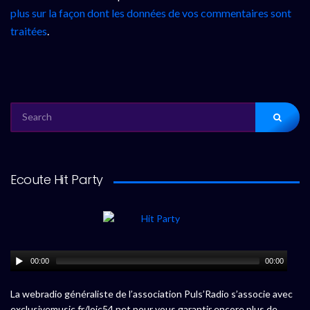
plus sur la façon dont les données de vos commentaires sont
traitées
.
SEARCH
FOR:
Ecoute Hit Party
00:00
00:00
La webradio généraliste de l’association Puls’Radio s’associe avec
exclusivemusic.fr/loic54.net pour vous garantir encore plus de