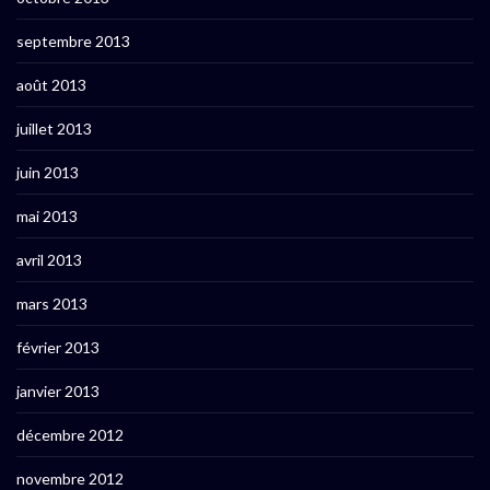
septembre 2013
août 2013
juillet 2013
juin 2013
mai 2013
avril 2013
mars 2013
février 2013
janvier 2013
décembre 2012
novembre 2012