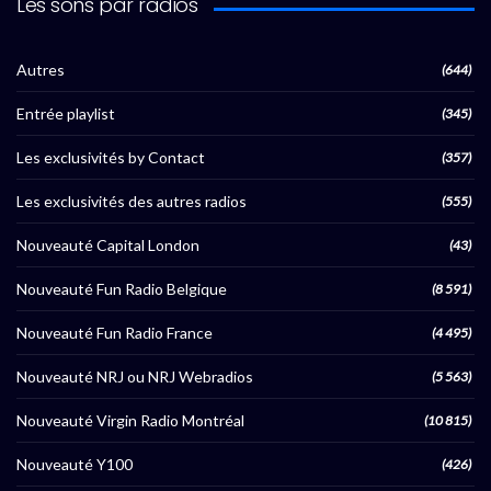
Les sons par radios
Autres
(644)
Entrée playlist
(345)
Les exclusivités by Contact
(357)
Les exclusivités des autres radios
(555)
Nouveauté Capital London
(43)
Nouveauté Fun Radio Belgique
(8 591)
Nouveauté Fun Radio France
(4 495)
Nouveauté NRJ ou NRJ Webradios
(5 563)
Nouveauté Virgin Radio Montréal
(10 815)
Nouveauté Y100
(426)