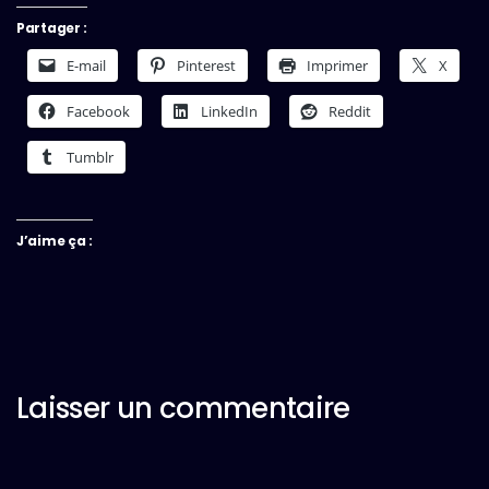
Partager :
E-mail
Pinterest
Imprimer
X
Facebook
LinkedIn
Reddit
Tumblr
J’aime ça :
Laisser un commentaire