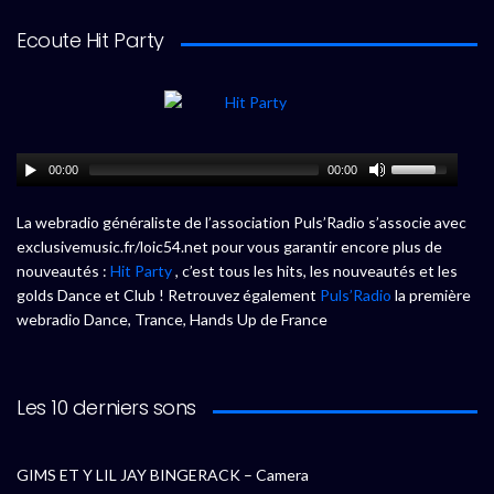
Ecoute Hit Party
00:00
00:00
La webradio généraliste de l’association Puls’Radio s’associe avec
exclusivemusic.fr/loic54.net pour vous garantir encore plus de
nouveautés :
Hit Party
, c’est tous les hits, les nouveautés et les
golds Dance et Club ! Retrouvez également
Puls’Radio
la première
webradio Dance, Trance, Hands Up de France
Les 10 derniers sons
GIMS ET Y LIL JAY BINGERACK – Camera