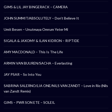
GIMS & LIL JAY BINGERACK – CAMERA
JOHN SUMMIT/ABSOLUTELY – Don’t Believe It
Umit Besen – Unutmaya Omrum Yeter Mi
SIGALA & JAXOMY & ILAN KIDRON – RIPTIDE
AMY MACDONALD – This Is The Life
ARMIN VAN BUUREN/SACHA – Everlasting
JAY PSAR – So Into You
SABRINA SALERNO/LIA ONE/NILS VAN ZANDT – Love in Rio (Nils
van Zandt Remix)
GIMS – PWR SON ETE – SOLEIL