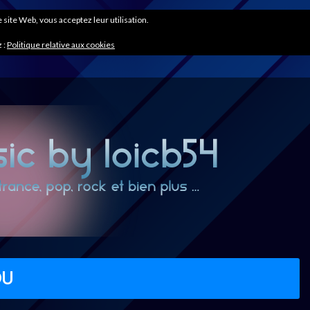
ce site Web, vous acceptez leur utilisation.
 :
Politique relative aux cookies
OU