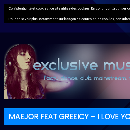
Confidentialité et cookies : ce site utilise des cookies. En continuant à utiliser 
Pour en savoir plus, notamment sur la façon de contrôler les cookies, consultez
MAEJOR FEAT GREEICY – I LOVE Y