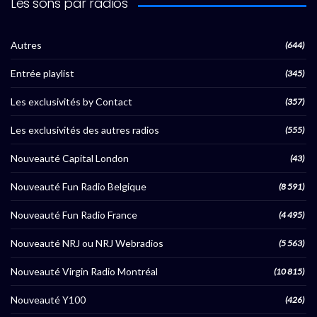
Les sons par radios
Autres
(644)
Entrée playlist
(345)
Les exclusivités by Contact
(357)
Les exclusivités des autres radios
(555)
Nouveauté Capital London
(43)
Nouveauté Fun Radio Belgique
(8 591)
Nouveauté Fun Radio France
(4 495)
Nouveauté NRJ ou NRJ Webradios
(5 563)
Nouveauté Virgin Radio Montréal
(10 815)
Nouveauté Y100
(426)