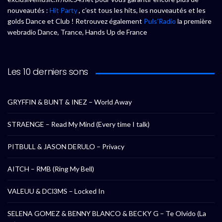
nouveautés :
Hit Party
, c’est tous les hits, les nouveautés et les
golds Dance et Club ! Retrouvez également
Puls’Radio
la première
webradio Dance, Trance, Hands Up de France
Les 10 derniers sons
GRYFFIN & BUNT & INEZ – World Away
STRAENGE – Read My Mind (Every time I talk)
PITBULL & JASON DERULO – Privacy
AITCH – RMB (Ring My Bell)
VALEUU & DCl3MS – Locked In
SELENA GOMEZ & BENNY BLANCO & BECKY G – Te Olvido (La