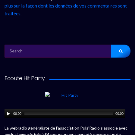
plus sur la façon dont les données de vos commentaires sont
traitées
.
SEARCH
FOR:
Ecoute Hit Party
00:00
00:00
La webradio généraliste de l’association Puls’Radio s’associe avec
exclusivemusic.fr/loic54.net pour vous garantir encore plus de