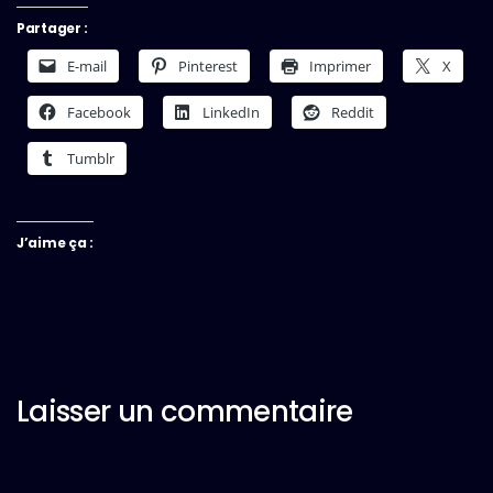
Partager :
E-mail
Pinterest
Imprimer
X
Facebook
LinkedIn
Reddit
Tumblr
J’aime ça :
Laisser un commentaire